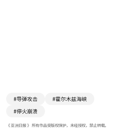
#导弹攻击
#霍尔木兹海峡
#停火崩溃
《 亚洲日报 》 所有作品受版权保护，未经授权，禁止转载。