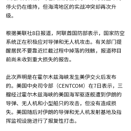
停火仍在维持，但海湾地区的实战冲突却再次升
级。
根据美联社8日报道，阿联酋国防部表示，国家防空
系统正在积极应对导弹和无人机攻击。有关部门提
醒居民不要靠近拦截过程中掉落的残骸，报道称目
前尚未收到重大损失的报告。
此次声明是在霍尔木兹海峡发生美伊交火后发布
的。美国中央司令部（CENTCOM）在7日表示，三
艘经过霍尔木兹海峡的美国海军驱逐舰遭到伊朗的
导弹、无人机和小型船只的攻击，但没有造成损
失。美国随后对伊朗的导弹和无人机发射基地及指
挥监视设施进行了报复性打击。