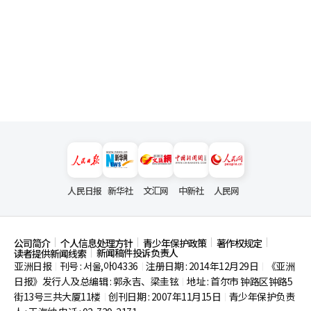
人民日报
新华社
文汇网
中新社
人民网
公司简介
个人信息处理方针
青少年保护政策
著作权规定
新闻稿件投诉负责人
读者提供新闻线索
亚洲日报
刊号 : 서울,아04336
注册日期 : 2014年12月29日
《亚洲
|
|
|
日报》发行人及总编辑 : 郭永吉、梁圭铉
地址 : 首尔市
钟路区钟路5
|
街13号三共大厦11楼
创刊日期 : 2007年11月15日
青少年保护负责
|
|