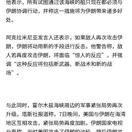
他表示，所有试图通过该海峡的船只现在都必须与
伊朗协调行动，并称这一措施将为伊朗带来诸多好
处。
阿克拉米尼亚发言人还表示，如果敌人再次攻击伊
朗，伊朗将动用新的手段进行反击。他警告称，敌
人若再度攻击伊朗，将面临“惊人的反应”，并强
调“这种反应将包括新武器、新战术和新的战
场”。
与此同时，霍尔木兹海峡周边的军事紧张局势再次
升级。塔斯社报道称，7日晚间，美国与伊朗在海湾
地区互相攻击，紧张局势再度加剧。伊朗国家电视
台声称，当时美国攻击了伊朗的油轮，随后伊朗攻