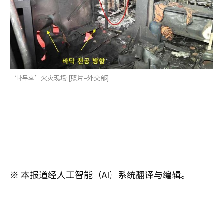
‘나무호’火灾现场 [照片=外交部]
※ 本报道经人工智能（AI）系统翻译与编辑。