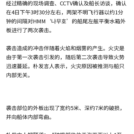
经过精确的现场调查、CCTV确认及船长访谈，确认
在4日下午3时30分左右，两架不明飞行器以约1分
钟的间隔对HMM‘나무호’的船尾左舷平衡水箱外
板进行了两次袭击。
袭击造成的冲击伴随着火焰和烟雾的产生。火灾是
由于第一次袭击引发的，随后第二次袭击导致火势
迅速蔓延。朴发言人表示，火灾原因被推测与船只
内部无关。
袭击部位的外板出现了宽约5米、深约7米的破损，
并向船体内部弯曲。