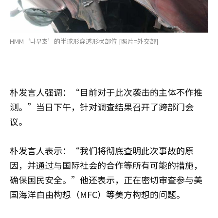
HMM‘나무호’的半球形穿透形状部位 [照片=外交部]
朴发言人强调：“目前对于此次袭击的主体不作推
测。”当日下午，针对调查结果召开了跨部门会
议。
朴发言人表示：“我们将彻底查明此次事故的原
因，并通过与国际社会的合作等所有可能的措施，
确保国民安全。”他还表示，正在密切审查参与美
国海洋自由构想（MFC）等美方构想的问题。