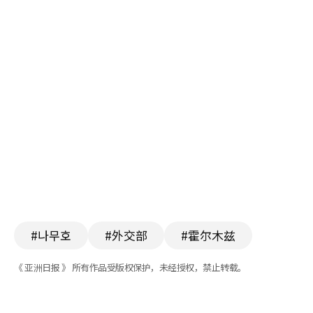
#나무호
#外交部
#霍尔木兹
《 亚洲日报 》 所有作品受版权保护，未经授权，禁止转载。