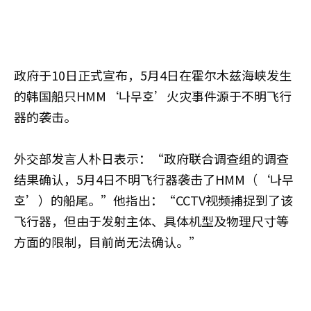
政府于10日正式宣布，5月4日在霍尔木兹海峡发生
的韩国船只HMM‘나무호’火灾事件源于不明飞行
器的袭击。
外交部发言人朴日表示：“政府联合调查组的调查
结果确认，5月4日不明飞行器袭击了HMM（‘나무
호’）的船尾。”他指出：“CCTV视频捕捉到了该
飞行器，但由于发射主体、具体机型及物理尺寸等
方面的限制，目前尚无法确认。”