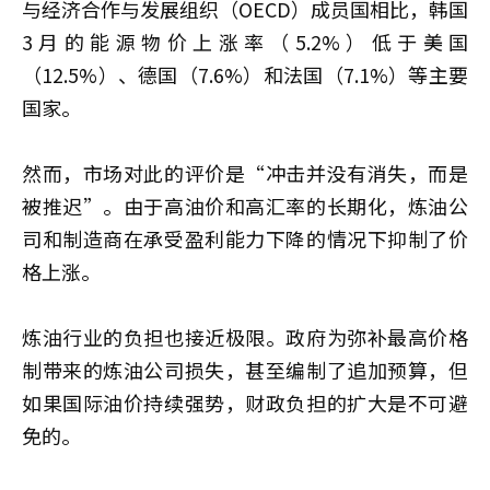
与经济合作与发展组织（OECD）成员国相比，韩国
3月的能源物价上涨率（5.2%）低于美国
（12.5%）、德国（7.6%）和法国（7.1%）等主要
国家。
然而，市场对此的评价是“冲击并没有消失，而是
被推迟”。由于高油价和高汇率的长期化，炼油公
司和制造商在承受盈利能力下降的情况下抑制了价
格上涨。
炼油行业的负担也接近极限。政府为弥补最高价格
制带来的炼油公司损失，甚至编制了追加预算，但
如果国际油价持续强势，财政负担的扩大是不可避
免的。