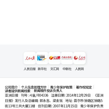
人民日报
新华社
文汇网
中新社
人民网
公司简介
个人信息处理方针
青少年保护政策
著作权规定
新闻稿件投诉负责人
读者提供新闻线索
亚洲日报
刊号 : 서울,아04336
注册日期 : 2014年12月29日
《亚洲
|
|
|
日报》发行人及总编辑 : 郭永吉、梁圭铉
地址 : 首尔市
钟路区钟路5
|
街13号三共大厦11楼
创刊日期 : 2007年11月15日
青少年保护负责
|
|