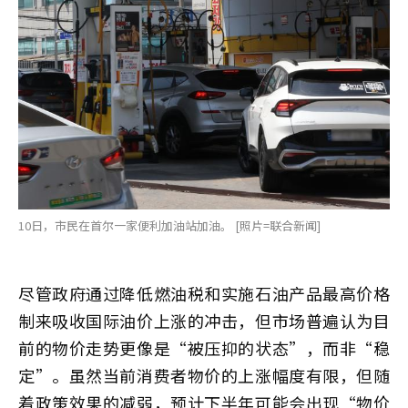
10日，市民在首尔一家便利加油站加油。 [照片=联合新闻]
尽管政府通过降低燃油税和实施石油产品最高价格
制来吸收国际油价上涨的冲击，但市场普遍认为目
前的物价走势更像是“被压抑的状态”，而非“稳
定”。虽然当前消费者物价的上涨幅度有限，但随
着政策效果的减弱，预计下半年可能会出现“物价