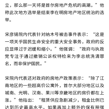
立，那么那一天将是首尔房地产危机的高潮。”他
称此次地方选举是结束李在明房地产地区统治的选
举。
宋彦锡院内代表针对纳木号被击事件表示：“这是
一项关乎国民生命安全的重大安全事务，政府的反
应显得过于迟缓和缩小。”他强调：“政府与执政
党专注于通过撤销公诉权特检来为李总统洗清罪
名，而非保护国民。”
宋院内代表还对政府的房地产政策表示：“除了江
南地区的一些超高价公寓外，首尔大部分地区以及
城南、光明、汉南、果川等京畿地区的房价都在上
涨。”他指出：“租赁供应急剧减少，租金比例已
达到历史最高水平。如果再加上额外的保有税强