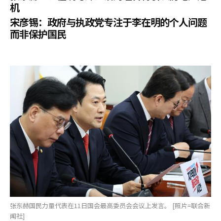
机
宋彦锡：政府与执政党专注于李在明的个人问题
而非保护国民
张东赫国民力量代表在11日国会最高委员会会议上发言。 [照片=联合新
闻社]