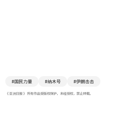
#国民力量
#纳木号
#伊朗击击
《 亚洲日报 》 所有作品受版权保护，未经授权，禁止转载。