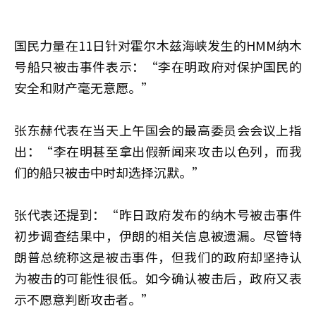
国民力量在11日针对霍尔木兹海峡发生的HMM纳木
号船只被击事件表示：“李在明政府对保护国民的
安全和财产毫无意愿。”
张东赫代表在当天上午国会的最高委员会会议上指
出：“李在明甚至拿出假新闻来攻击以色列，而我
们的船只被击中时却选择沉默。”
张代表还提到：“昨日政府发布的纳木号被击事件
初步调查结果中，伊朗的相关信息被遗漏。尽管特
朗普总统称这是被击事件，但我们的政府却坚持认
为被击的可能性很低。如今确认被击后，政府又表
示不愿意判断攻击者。”