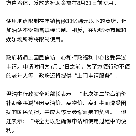
方自治体，发放的补助金需在8月31日前使用。
使用地点限制在年销售额30亿韩元以下的商店，但
加油站不受销售规模限制。相反，在线购物商城和
娱乐场所等将限制使用。
政府将通过国民信访中心和行政福利中心接受异议
申请。申请时间为7月17日之前，为了方便行动不便
的老年人等，政府还将提供“上门申请服务”。
尹浩中
行政安全部部长表示：“此次第二轮高油价
补助金将减轻因高油价、高物价、高汇率而遭受困
扰的国民负担，并成为恢复萎缩消费的契机。”他
还表示：“将全力以赴确保申请和使用过程中的便
利。”