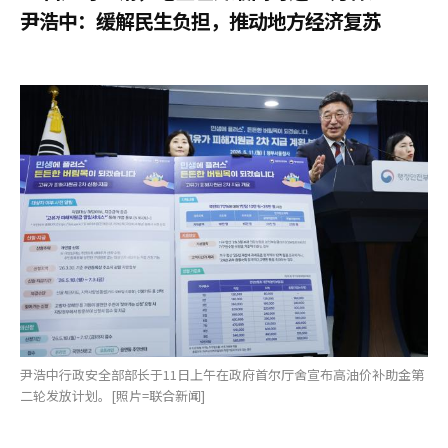
尹浩中：缓解民生负担，推动地方经济复苏
尹浩中行政安全部部长于11日上午在政府首尔厅舍宣布高油价补助金第
二轮发放计划。[照片=联合新闻]