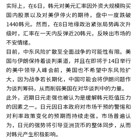
实际上，在6日，韩元对美元汇率因外资大规模购买
国内股票以及对美伊停火的期待，盘中一度跌破
1440韩元。然而，在8日地缘政治紧张局势再次升
级时，汇率在一天内反弹近20韩元，反映出市场的
不安情绪。
目前，中东风险扩散至全面战争的可能性有限。美
国与伊朗保持着谈判渠道，并且在即将于14日举行
的美中领导人峰会前，美国也不希望中东风险扩
大，因为战争若长期化，中国可能会将伊朗问题作
为谈判筹码，从而削弱美国在对华谈判中的力量。
此外，近期日元走强也被认为是缓解韩元贬值压力
的因素之一。日元因日本政府对市场干预的警惕和
对利率政策变化的预期而持续走强。市场普遍认
为，日元的强势将引导亚洲货币的整体同步，从而
对韩元产生积极影响。