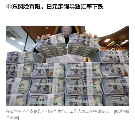
中东风险有限，日元走强导致汇率下跌
在首尔中区乙支路的 하나은행 总行，工作人员正在整理美元。 [照片=联
合新闻]