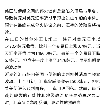
美国与伊朗之间的停火谈判反复陷入僵局与重启，
导致韩元对美元汇率近期呈现出过山车般的走势。
预计在最终达成停火协议之前，汇率的波动性将持
续。
在11日的首尔外汇市场上，韩元对美元汇率以
1472.4韩元收盘，比前一个交易日上涨0.7韩元。当
天汇率开盘时为1466.0韩元，较前一个交易日下跌
5.7韩元，但盘中一度上涨至1476韩元，显示出明显
的波动性。
近期外汇市场因美国与伊朗的谈判相关消息而频繁
波动。上个月初，汇率曾威胁突破1500韩元，但随
着美伊进入谈判阶段，汇率迅速回落。然而，每当
谈判破裂的可能性和地缘政治紧张局势再次显现
时，汇率又会急剧反弹，波动性依然较高。