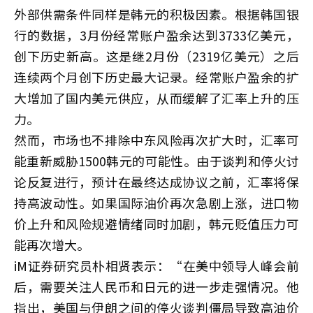
外部供需条件同样是韩元的积极因素。根据韩国银
行的数据，3月份经常账户盈余达到3733亿美元，
创下历史新高。这是继2月份（2319亿美元）之后
连续两个月创下历史最大记录。经常账户盈余的扩
大增加了国内美元供应，从而缓解了汇率上升的压
力。
然而，市场也不排除中东风险再次扩大时，汇率可
能重新威胁1500韩元的可能性。由于谈判和停火讨
论反复进行，预计在最终达成协议之前，汇率将保
持高波动性。如果国际油价再次急剧上涨，进口物
价上升和风险规避情绪同时加剧，韩元贬值压力可
能再次增大。
iM证券研究员朴相贤表示：“在美中领导人峰会前
后，需要关注人民币和日元的进一步走强情况。他
指出，美国与伊朗之间的停火谈判僵局导致高油价