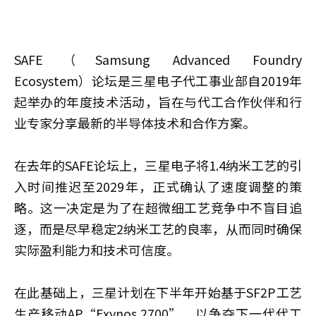
SAFE（Samsung Advanced Foundry
Ecosystem）论坛是三星电子代工事业部自2019年
起举办的年度技术活动，旨在与代工合作伙伴和行
业专家分享最新的半导体技术和合作方案。
在去年的SAFE论坛上，三星电子将1.4纳米工艺的引
入时间推迟至2029年，正式确认了速度调整的策
略。这一决定是为了在超微细工艺竞争中不盲目追
逐，而是尽早稳定2纳米工艺的良率，从而同时确保
实际盈利能力和技术可信度。
在此基础上，三星计划在下半年开始基于SF2P工艺
生产移动AP“Exynos 2700”，以争夺下一代代工