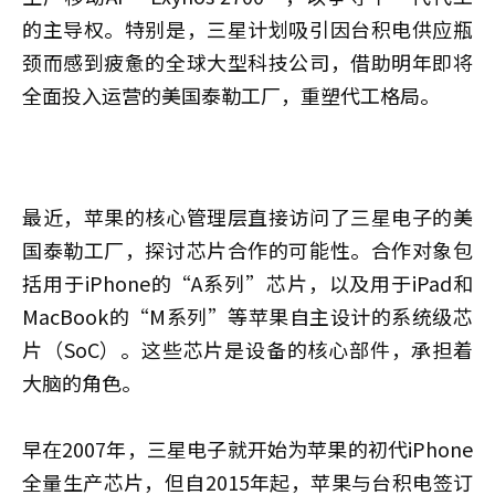
的主导权。特别是，三星计划吸引因台积电供应瓶
颈而感到疲惫的全球大型科技公司，借助明年即将
全面投入运营的美国泰勒工厂，重塑代工格局。
最近，苹果的核心管理层直接访问了三星电子的美
国泰勒工厂，探讨芯片合作的可能性。合作对象包
括用于iPhone的“A系列”芯片，以及用于iPad和
MacBook的“M系列”等苹果自主设计的系统级芯
片（SoC）。这些芯片是设备的核心部件，承担着
大脑的角色。
早在2007年，三星电子就开始为苹果的初代iPhone
全量生产芯片，但自2015年起，苹果与台积电签订