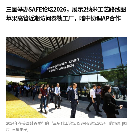
三星举办SAFE论坛2026，展示2纳米工艺路线图
苹果高管近期访问泰勒工厂，暗中协调AP合作
2024年在美国硅谷举行的‘三星代工论坛 & SAFE论坛2024’的场景 [照
片=三星电子]