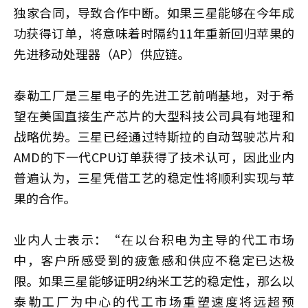
独家合同，导致合作中断。如果三星能够在今年成
功获得订单，将意味着时隔约11年重新回归苹果的
先进移动处理器（AP）供应链。
泰勒工厂是三星电子的先进工艺前哨基地，对于希
望在美国直接生产芯片的大型科技公司具有地理和
战略优势。三星已经通过特斯拉的自动驾驶芯片和
AMD的下一代CPU订单获得了技术认可，因此业内
普遍认为，三星凭借工艺的稳定性将顺利实现与苹
果的合作。
业内人士表示：“在以台积电为主导的代工市场
中，客户所感受到的疲惫感和供应不稳定已达极
限。如果三星能够证明2纳米工艺的稳定性，那么以
泰勒工厂为中心的代工市场重塑速度将远超预