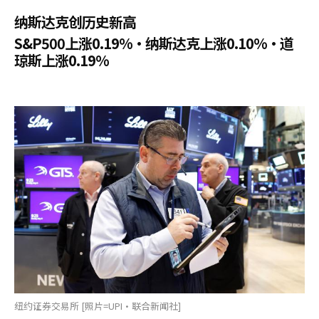
纳斯达克创历史新高
S&P500上涨0.19%·纳斯达克上涨0.10%·道
琼斯上涨0.19%
纽约证券交易所 [照片=UPI·联合新闻社]