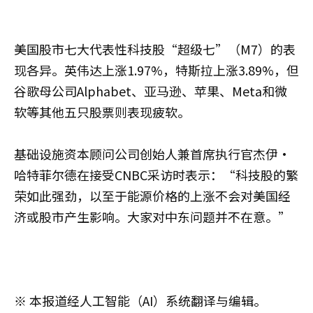
美国股市七大代表性科技股“超级七”（M7）的表
现各异。英伟达上涨1.97%，特斯拉上涨3.89%，但
谷歌母公司Alphabet、亚马逊、苹果、Meta和微
软等其他五只股票则表现疲软。
基础设施资本顾问公司创始人兼首席执行官杰伊·
哈特菲尔德在接受CNBC采访时表示：“科技股的繁
荣如此强劲，以至于能源价格的上涨不会对美国经
济或股市产生影响。大家对中东问题并不在意。”
※ 本报道经人工智能（AI）系统翻译与编辑。