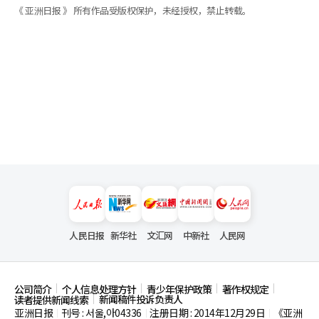
《 亚洲日报 》 所有作品受版权保护，未经授权，禁止转载。
人民日报
新华社
文汇网
中新社
人民网
公司简介
个人信息处理方针
青少年保护政策
著作权规定
新闻稿件投诉负责人
读者提供新闻线索
亚洲日报
刊号 : 서울,아04336
注册日期 : 2014年12月29日
《亚洲
|
|
|