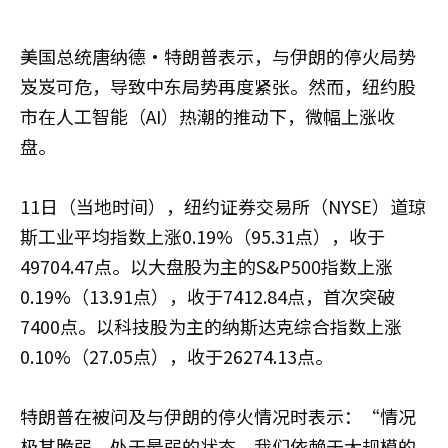
美国总统唐纳德·特朗普表示，与伊朗的停火局势
岌岌可危，导致中东局势再度紧张。然而，纽约股
市在人工智能（AI）热潮的推动下，微幅上涨收
盘。
11日（当地时间），纽约证券交易所（NYSE）道琼
斯工业平均指数上涨0.19%（95.31点），收于
49704.47点。以大盘股为主的S&P500指数上涨
0.19%（13.91点），收于7412.84点，首次突破
7400点。以科技股为主的纳斯达克综合指数上涨
0.10%（27.05点），收于26274.13点。
特朗普在被问及与伊朗的停火情况时表示：“情况
极其脆弱，处于最弱的状态。我们依赖于大规模的