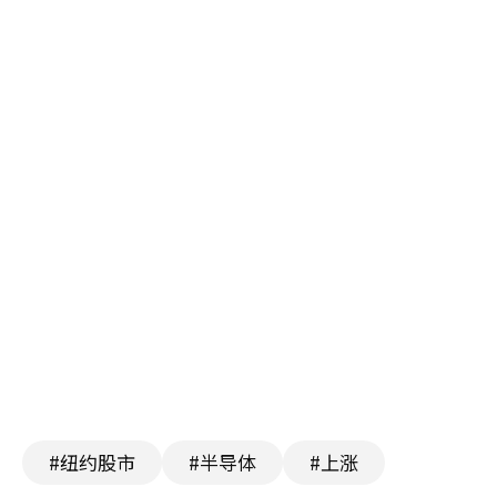
#纽约股市
#半导体
#上涨