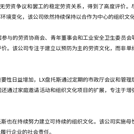
持了无劳资争议和罢工的稳定劳资关系，得到了高度评价。
部环境变化，该公司依然持续保持以合作为中心的组织文
层参与的劳资协商会、青年董事会和工业安全卫生委员会
评价。该公司专注于建立以预防为主的劳资文化，而非单
要性日益增加，LX盘托斯通过定期的市政厅会议和管理
司还通过家庭邀请活动和组织文化项目的扩展，专注于增
盘托斯也在持续努力建立可持续的组织文化。该公司实施母
极履行企业的社会责任。