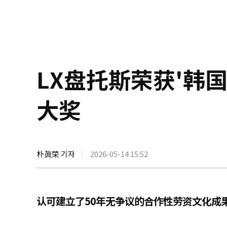
LX盘托斯荣获'韩
大奖
朴眞荣 기자
2026-05-14 15:52
认可建立了50年无争议的合作性劳资文化成