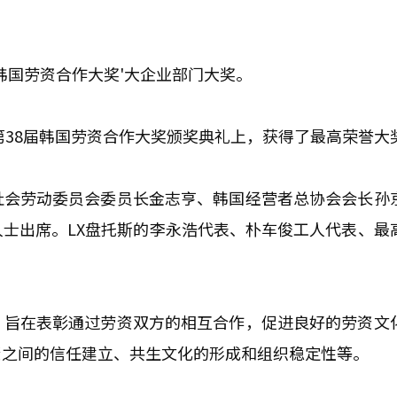
韩国劳资合作大奖'大企业部门大奖。
第38届韩国劳资合作大奖颁奖典礼上，获得了最高荣誉大
社会劳动委员会委员长金志亨、韩国经营者总协会会长孙
士出席。LX盘托斯的李永浩代表、朴车俊工人代表、最
，旨在表彰通过劳资双方的相互合作，促进良好的劳资文
资之间的信任建立、共生文化的形成和组织稳定性等。