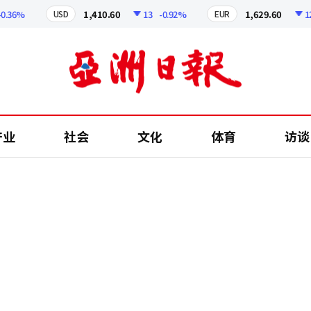
6%
1,410.60
13
-0.92%
1,629.60
12.24
USD
EUR
产业
社会
文化
体育
访谈