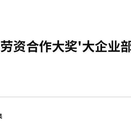
国劳资合作大奖'大企业
果