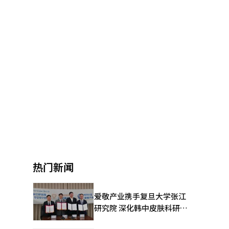
热门新闻
爱敬产业携手复旦大学张江
研究院 深化韩中皮肤科研合
作