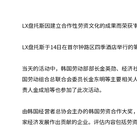
LX盘托斯因建立合作性劳资文化的成果而荣获'
LX盘托斯于14日在首尔钟路区四季酒店举行的
当天的活动中，韩国劳动部部长金英勋、经济
国劳动组合总联合会委员长金东明等主要相关人
责人金成旭等也参加了此次活动。
由韩国经营者总协会主办的韩国劳资合作大奖
家经济发展作出贡献的企业。评估内容包括劳