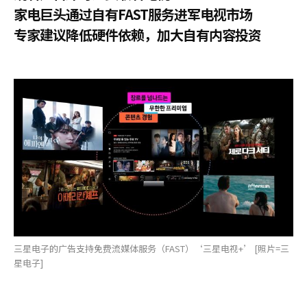
家电巨头通过自有FAST服务进军电视市场
专家建议降低硬件依赖，加大自有内容投资
三星电子的广告支持免费流媒体服务（FAST）‘三星电视+’ [照片=三
星电子]