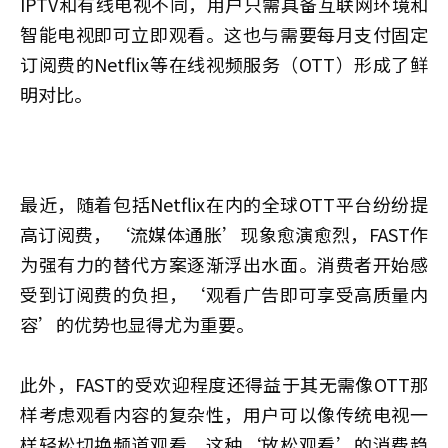
IPTV和有线电视不同，用户只需具备互联网环境和
智能电视即可立即观看。这也与需要每月支付固定
订阅费的Netflix等在线视频服务（OTT）形成了鲜
明对比。
最近，随着包括Netflix在内的全球OTT平台纷纷提
高订阅费，‘流媒体通胀’现象愈演愈烈，FAST作
为强有力的替代方案逐渐浮出水面。消费者开始感
受到订阅费的负担，‘观看广告即可享受高质量内
容’的优势也显得尤为重要。
此外，FAST的受欢迎程度还得益于其无需像OTT那
样考虑观看内容的复杂性，用户可以像传统电视一
样轻松切换频道观看，这种‘放松观看’的消费趋