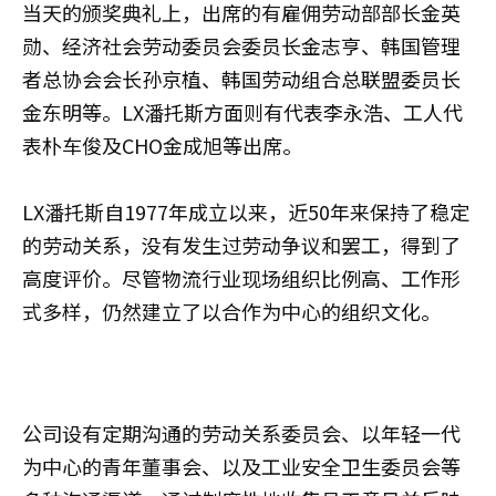
当天的颁奖典礼上，出席的有雇佣劳动部部长金英
勋、经济社会劳动委员会委员长金志亨、韩国管理
者总协会会长孙京植、韩国劳动组合总联盟委员长
金东明等。LX潘托斯方面则有代表李永浩、工人代
表朴车俊及CHO金成旭等出席。
LX潘托斯自1977年成立以来，近50年来保持了稳定
的劳动关系，没有发生过劳动争议和罢工，得到了
高度评价。尽管物流行业现场组织比例高、工作形
式多样，仍然建立了以合作为中心的组织文化。
公司设有定期沟通的劳动关系委员会、以年轻一代
为中心的青年董事会、以及工业安全卫生委员会等