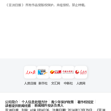
《 亚洲日报 》 所有作品受版权保护，未经授权，禁止转载。
人民日报
新华社
文汇网
中新社
人民网
公司简介
个人信息处理方针
青少年保护政策
著作权规定
新闻稿件投诉负责人
读者提供新闻线索
亚洲日报
刊号 : 서울,아04336
注册日期 : 2014年12月29日
《亚洲
|
|
|