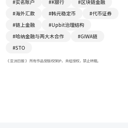
#实名账户
#K银行
#区块链金融
#海外汇款
#韩元稳定币
#代币证券
#链上金融
#Upbit治理结构
#哈纳金融与两大木合作
#GIWA链
#STO
《 亚洲日报 》 所有作品受版权保护，未经授权，禁止转载。