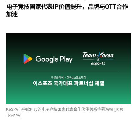
电子竞技国家代表IP价值提升，品牌与OTT合作
加速
KeSPA与谷歌Play的电子竞技国家代表合作伙伴关系签署海报 [照片
=KeSPA]