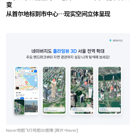
变
从首尔地标到市中心…现实空间立体呈现
Naver地图飞行视图3D图像 [照片=Naver]