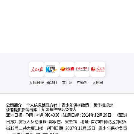
人民日报
新华社
文汇网
中新社
人民网
公司简介
个人信息处理方针
青少年保护政策
著作权规定
新闻稿件投诉负责人
读者提供新闻线索
亚洲日报
刊号 : 서울,아04336
注册日期 : 2014年12月29日
《亚洲
|
|
|
日报》发行人及总编辑 : 郭永吉、梁圭铉
地址 : 首尔市
钟路区钟路5
|
街13号三共大厦11楼
创刊日期 : 2007年11月15日
青少年保护负责
|
|