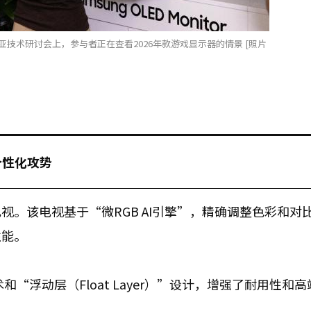
亚技术研讨会上，参与者正在查看2026年款游戏显示器的情景 [照片
个性化攻势
视。该电视基于“微RGB AI引擎”，精确调整色彩和对
性能。
术和“浮动层（Float Layer）”设计，增强了耐用性和