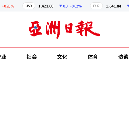
.26%
1,423.60
0.3
-0.02%
1,641.84
2.4
USD
EUR
产业
社会
文化
体育
访谈