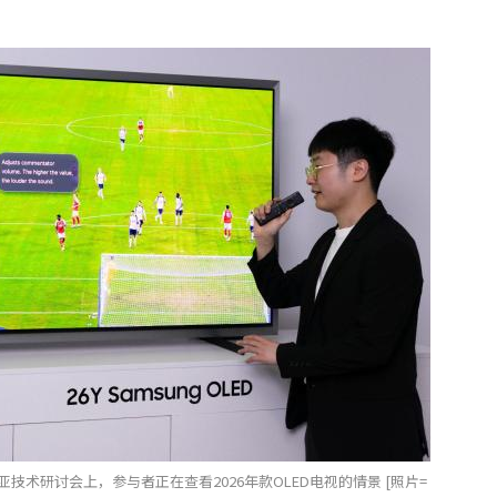
技术研讨会上，参与者正在查看2026年款OLED电视的情景 [照片=