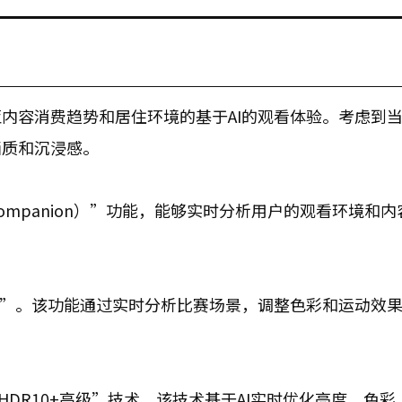
内容消费趋势和居住环境的基于AI的观看体验。考虑到
画质和沉浸感。
AI Companion）”功能，能够实时分析用户的观看环境和
式”。该功能通过实时分析比赛场景，调整色彩和运动效
HDR10+高级”技术。该技术基于AI实时优化亮度、色彩