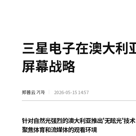
三星电子在澳大利
屏幕战略
郑普云 기자
2026-05-15 14:57
针对自然光强烈的澳大利亚推出'无眩光'技术
聚焦体育和流媒体的观看环境