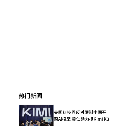
热门新闻
美国科技界反对限制中国开
源AI模型 黄仁勋力挺Kimi K3