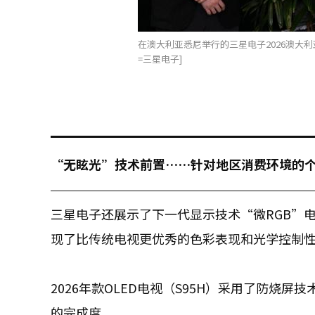
在澳大利亚悉尼举行的三星电子2026澳大利
=三星电子]
“无眩光”技术前置……针对地区消费环境的
三星电子还展示了下一代显示技术“微RGB”电
现了比传统电视更优秀的色彩表现和光学控制
2026年款OLED电视（S95H）采用了防烧屏技
的完成度。