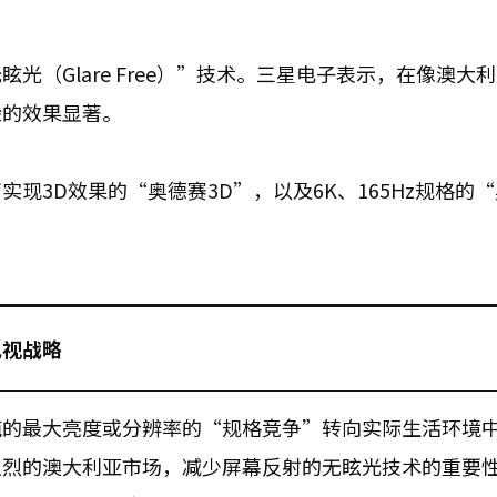
（Glare Free）”技术。三星电子表示，在像澳大
验的效果显著。
现3D效果的“奥德赛3D”，以及6K、165Hz规格的
电视战略
纯的最大亮度或分辨率的“规格竞争”转向实际生活环境
强烈的澳大利亚市场，减少屏幕反射的无眩光技术的重要