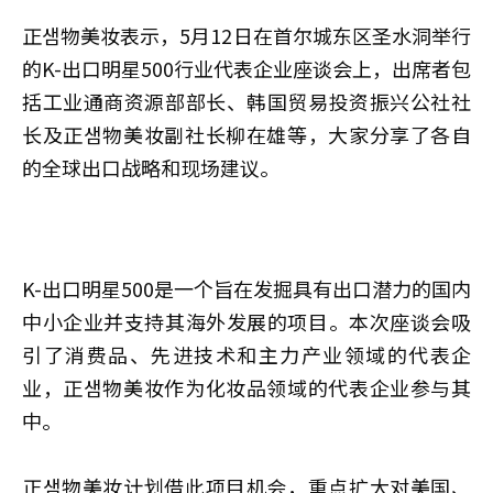
正샘物美妆表示，5月12日在首尔城东区圣水洞举行
的K-出口明星500行业代表企业座谈会上，出席者包
括工业通商资源部部长、韩国贸易投资振兴公社社
长及正샘物美妆副社长柳在雄等，大家分享了各自
的全球出口战略和现场建议。
K-出口明星500是一个旨在发掘具有出口潜力的国内
中小企业并支持其海外发展的项目。本次座谈会吸
引了消费品、先进技术和主力产业领域的代表企
业，正샘物美妆作为化妆品领域的代表企业参与其
中。
正샘物美妆计划借此项目机会，重点扩大对美国、