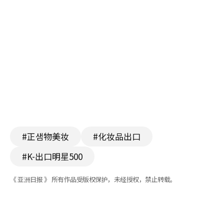
#正샘物美妆
#化妆品出口
#K-出口明星500
《 亚洲日报 》 所有作品受版权保护，未经授权，禁止转载。