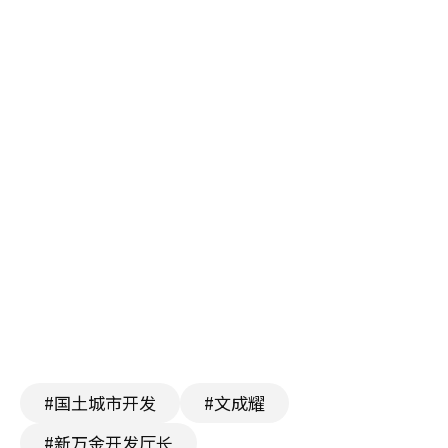
#国土城市开发
#文成耀
#新万金开发厅长