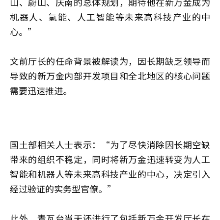
山、蔚山、庆南的总体规划，期待他在新万金成为
机器人、氢能、人工智能等未来高科技产业的中
心。”
文前厅长的任命背景被解读为，因长期缺乏领导而
导致的新万金内部开发项目和全北地区的核心问题
需要迅速推进。
国土部相关人士表示：“为了尽快消除因长期空缺
带来的组织不稳定，同时将新万金迅速转变为人工
智能和机器人等未来高科技产业的中心，决定引入
经过验证的实务型官僚。”
此外，青瓦台当天还进行了包括新万金开发厅长在