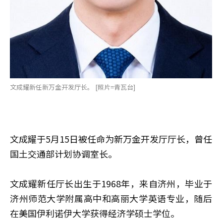
文成耀新任新万金开发厅长。 [照片=青瓦台]
文成耀于5月15日被任命为新万金开发厅厅长，曾任
国土交通部计划协调室长。
文成耀新任厅长出生于1968年，来自济州，毕业于
济州师范大学附属高中和高丽大学英语专业，随后
在美国伊利诺伊大学获得经济学硕士学位。