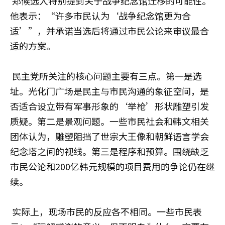
郑候选人特别提到关于战争纪念馆迁移的可能性。
他表示：“许多市民认为‘战争纪念馆更为合
适’”，并承诺当选后将通过市民公论来审议最合
适的方案。
民主党所关注的核心问题主要有三点。第一是选
址。光化门广场是民主与市民沟通的象征空间，是
否适合设立带有军事形象的‘举枪’形状雕塑引发
质疑。第二是景观问题。一些市民社会和韩文相关
团体认为，雕塑阻挡了世宗大王像和朝鲜语言学会
纪念塔之间的视线。第三是程序和预算。围绕缺乏
市民公论和200亿韩元规模的项目费用的争论仍在继
续。
实际上，现场市民的反应各不相同。一些市民表