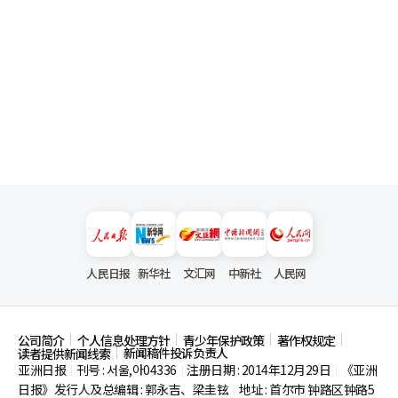
人民日报
新华社
文汇网
中新社
人民网
公司简介
个人信息处理方针
青少年保护政策
著作权规定
新闻稿件投诉负责人
读者提供新闻线索
亚洲日报
刊号 : 서울,아04336
注册日期 : 2014年12月29日
《亚洲
|
|
|
日报》发行人及总编辑 : 郭永吉、梁圭铉
地址 : 首尔市
钟路区钟路5
|