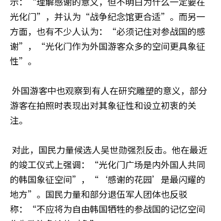
示：“理解感谢的意义，但不明白为什么一定要在
光化门”，并认为“战争纪念馆更合适”。而另一
方面，也有不少人认为：“必须记住对参战国的感
谢”，“光化门作为外国游客众多的空间更具象征
性”。
外国游客中也观察到有人在研究雕塑的意义，部分
游客在拍照时表现出对其象征性和设立初衷的关
注。
对此，国民力量候选人吴世勋强烈反击。他在最近
的竣工仪式上强调：“光化门广场是内外国人共同
的韩国象征空间”，“‘感谢的花园’是最闪耀的
地方”。国民力量和部分退伍军人团体也反驳
称：“不应将为自由韩国牺牲的参战国的记忆空间