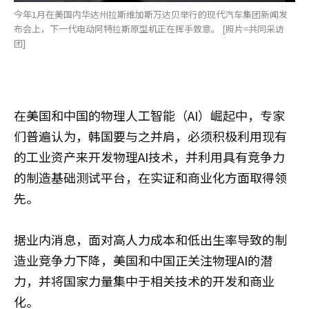
今年1月在美国内华达州拉斯维加斯万达贝举行的现代汽车集团新闻发
布会上，下一代电动阿特拉斯原型机正在挥手致意。 [照片=共同采访
团]
在美国和中国的物理人工智能（AI）崛起中，专家
们普遍认为，韩国要与之并肩，必须积极利用现有
的工业资产来开发物理AI技术，并利用具有竞争力
的制造基础测试平台，在实证和商业化方面取得领
先。
据业内消息，面对高人力成本和低出生率导致的制
造业竞争力下降，美国和中国正关注物理AI的潜
力，并将国家力量集中于相关技术的开发和商业
化。