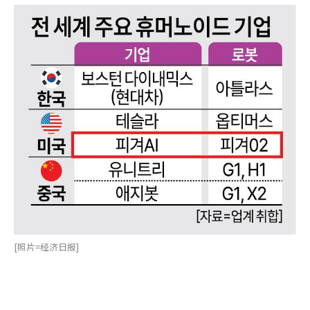
[照片=经济日报]