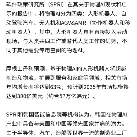
软件政策研究所（SPRi）在其关于物理AI现状和启
示的报告中，将物理AI分为四类：人形机器人、自
动驾驶汽车、无人机和AGV&AMR（协作机器人和移
动机器人）。其中，人形机器人具有直接投入劳动
现场，与人类共同工作或替代人类工作的优势，不
同于其他需要专用空间的物理AI。
摩根士丹利预测，基于物理AI的人形机器人将超越
制造和物流，扩展到服务和家庭等领域，相关市场
年均增长率将达到63%，预计到2035年市场规模将
达到380亿美元（约合57万亿韩元）。
SPRi和韩国智能信息院等机构认为，韩国在物理AI
产业中具备与美国和中国等领先国家并肩的潜力。
由于半导体、汽车、造船等世界一流的制造业工厂