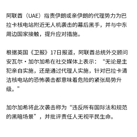
阿联酋（UAE）指责伊朗或亲伊朗的代理势力为巴
拉卡核电站附近无人机袭击的幕后黑手，并与中东
周边国家接触，提升应对措施。
根据英国《卫报》17日报道，阿联酋总统外交顾问
安瓦尔·加尔加希在社交媒体上表示：“无论是主
犯亲自实施，还是通过代理人实施，针对巴拉卡清
洁核电站的恐怖袭击都意味着危险的紧张局势升
级。”
加尔加希将此次袭击称为“违反所有国际法和规范
的黑暗场景”，并批评责任人无视平民生命。