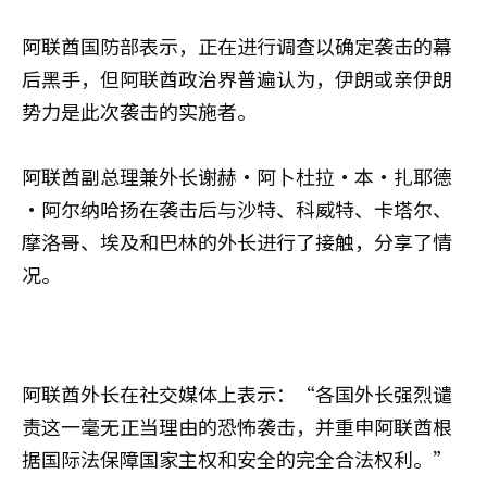
阿联酋国防部表示，正在进行调查以确定袭击的幕
后黑手，但阿联酋政治界普遍认为，伊朗或亲伊朗
势力是此次袭击的实施者。
阿联酋副总理兼外长谢赫·阿卜杜拉·本·扎耶德
·阿尔纳哈扬在袭击后与沙特、科威特、卡塔尔、
摩洛哥、埃及和巴林的外长进行了接触，分享了情
况。
阿联酋外长在社交媒体上表示：“各国外长强烈谴
责这一毫无正当理由的恐怖袭击，并重申阿联酋根
据国际法保障国家主权和安全的完全合法权利。”