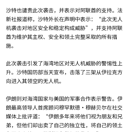
沙特也谴责此次袭击，并表示对阿联酋的支持。法
新社报道称，沙特外长在声明中表示：“此次无人
机袭击对地区安全和稳定构成威胁”，并支持阿联
酋为维护其主权、安全和领土完整采取的所有措
施。
此次袭击引发了海湾地区对无人机威胁的警惕性上
升。沙特国防部当天宣布，击落了三架从伊拉克方
向进入其领空的无人机。
伊朗则对海湾国家与美国的军事合作表示警告。伊
朗最高领导人首席顾问穆罕默德·穆赫贝尔在社交
媒体上批评道：“伊朗多年来将他们视为朋友和兄
弟，但他们却出卖了自己的独立性，将自己的领土