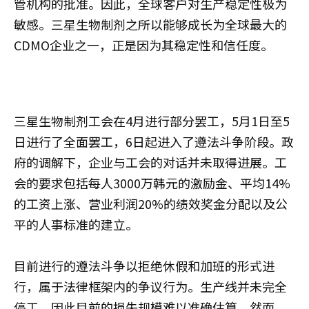
管机构的批准。因此，全球客户对生产稳定性极为
敏感。三星生物制剂之所以能够成长为全球最大的
CDMO企业之一，正是因为其稳定性和信任度。
三星生物制剂工会在4月进行部分罢工，5月1日至5
日进行了全面罢工，6日起进入了遵法斗争阶段。政
府的调解下，企业与工会的对话并未取得进展。工
会的要求包括每人3000万韩元的激励金、平均14%
的工资上涨、营业利润20%的绩效奖金分配以及公
平的人事标准的建立。
目前进行的遵法斗争以拒绝休假和加班的形式进
行，属于法律框架内的争议行为。生产线并未完全
停工，因此目前的损失规模难以准确估算。然而，