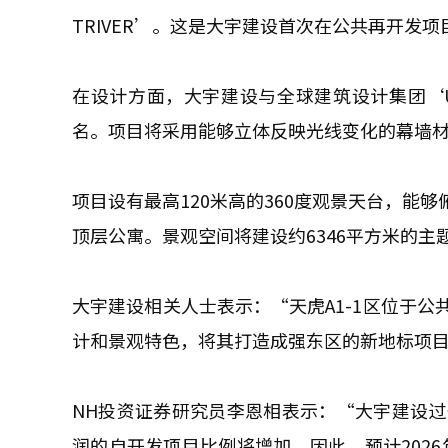
TRIVER’。这是大宇建设首次在公共再开发项
在设计方面，大宇建设与全球建筑设计集团‘UN
名。项目将采用能够立体反映光线变化的幕墙
项目设有最高120米高的360度观景天台，能
顶层公寓。景观空间将建设约6346平方米的主
大宇建设相关人士表示：“天虎A1-1区位于
计和景观特色，将其打造成强东区的新地标项
NH投资证券研究员李恩相表示：“大宇建设
润的自开发项目比例将增加。因此，预计2026