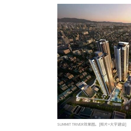
SUMMIT TRIVER效果图。[照片=大宇建设]