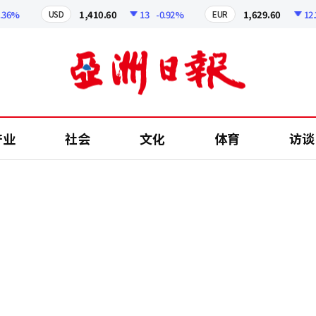
%
1,410.60
13
-0.92%
1,629.60
12.24
USD
EUR
产业
社会
文化
体育
访谈