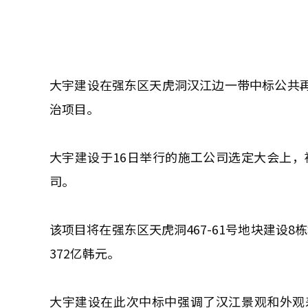
大宇建设在强东区天虎洞汉江边一带中标公共再
治项目。
大宇建设于16日举行的施工公司选定大会上，
司。
该项目将在强东区天虎洞467-61号地块建设8
372亿韩元。
大宇建设在此次中标中强调了汉江景观和外观差