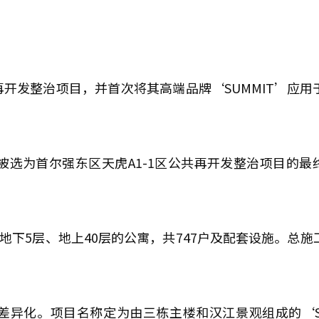
开发整治项目，并首次将其高端品牌‘SUMMIT’应用
被选为首尔强东区天虎A1-1区公共再开发整治项目的最
栋地下5层、地上40层的公寓，共747户及配套设施。总施
异化。项目名称定为由三栋主楼和汉江景观组成的‘SU