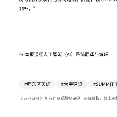
16%。”
※ 本报道经人工智能（AI）系统翻译与编辑。
#强东区天虎
#大宇建设
#SUMMIT 
《 亚洲日报 》 所有作品受版权保护，未经授权，禁止转