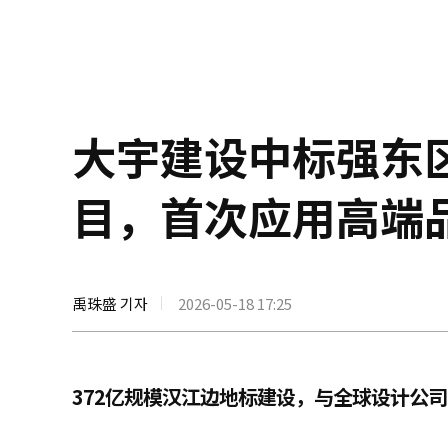
大宇建设中标强东区
目，首次应用高端品
禹珠盛 기자
2026-05-18 17:25
372亿规模汉江边地标建设，与全球设计公司‘