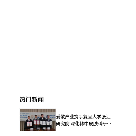
热门新闻
爱敬产业携手复旦大学张江
研究院 深化韩中皮肤科研合
作