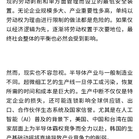
现的劳动剥削和单方面管理而设立的最低安全装
置。无论企业规模多大、产业重要性多高，单纯以
劳动权为理由进行限制的做法都是危险的。如果仅
以经济逻辑为先，逐渐将劳动权置于次要地位，最
终社会整体的平衡也必然会受到影响。
然而，现实也不容忽视。半导体产业与一般制造业
不同。超微细工艺的生产线一旦停工或污染，恢复
所需的时间和成本是巨大的。生产中断不仅仅是特
定企业的损失，还可能连锁影响全球供应链、出
口、合作伙伴生态系统及国家信誉。尤其是在人工
智能（AI）普及的背景下，美国、中国和台湾在国
家层面上为半导体霸权竞争而全力以赴，韩国的生
产基础动摇将直接导致产业竞争力的削弱。