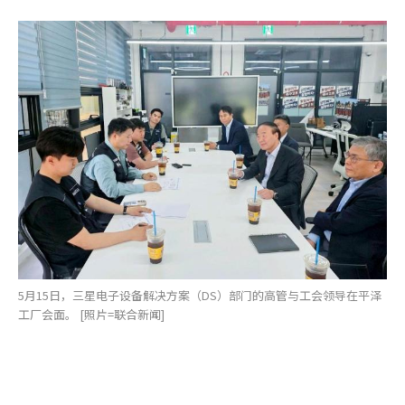
5月15日，三星电子设备解决方案（DS）部门的高管与工会领导在平泽
工厂会面。 [照片=联合新闻]