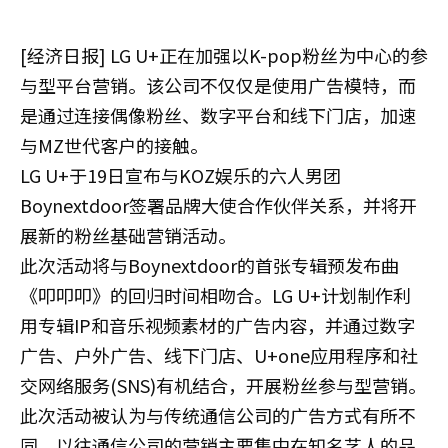
[经济日报] LG U+正在加强以K-pop粉丝为中心的参
与型平台营销。该公司不仅仅是使用广告模特，而
是通过连接偶像粉丝、数字平台和线下门店，加速
与MZ世代客户的接触。
LG U+于19日宣布与KOZ娱乐的六人男团
Boynextdoor签署品牌大使合作伙伴关系，并将开
展新的粉丝基础营销活动。
此次活动将与Boynextdoor的首张专辑预发布曲
《叩叩叩》的回归时间相吻合。LG U+计划制作利
用专辑IP和音乐视频素材的广告内容，并通过数字
广告、户外广告、线下门店、U+one应用程序和社
交网络服务(SNS)有机结合，开展粉丝参与型营销。
此次活动被认为与传统通信公司的广告方式有所不
同。以往通信公司的营销主要集中在知名艺人的品