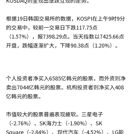
KOSDAQ则呈现出涨跌互现的走势。
根据19日韩国交易所的数据，KOSPI在上午9时9分
的交易中，较前一交易日下跌117.75点
（1.57%），报7398.29点。当天指数以7425.66点
开盘，跌幅逐渐扩大，下降90.38点（1.20%）。
个人投资者净买入6585亿韩元的股票，而外资则净
卖出7044亿韩元的股票。机构投资者则净买入408
亿韩元的股票。
市值较大的股票普遍表现疲软。三星电子
（-2.76%）、SK海力士（-1.90%）、SK
Square（-2.84%）、现代汽车（-4.52%）、LG能