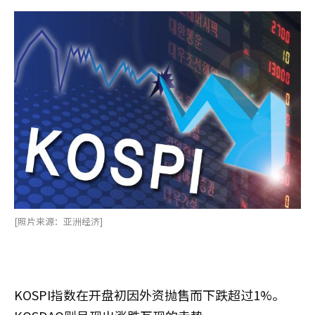
[照片来源：亚洲经济]
KOSPI指数在开盘初因外资抛售而下跌超过1%。