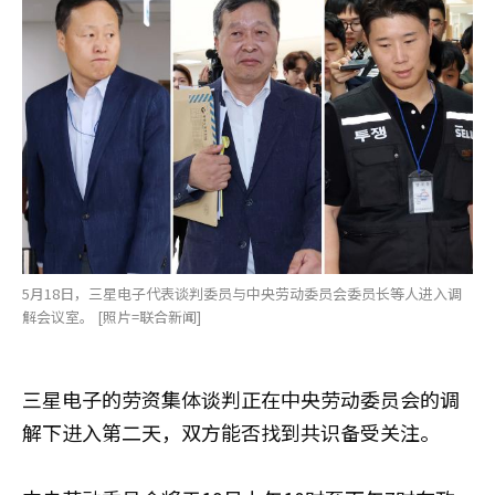
5月18日，三星电子代表谈判委员与中央劳动委员会委员长等人进入调
解会议室。 [照片=联合新闻]
三星电子的劳资集体谈判正在中央劳动委员会的调
解下进入第二天，双方能否找到共识备受关注。