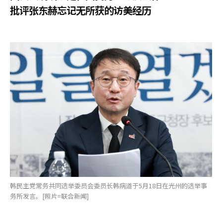
批评张东赫忘记无所获的访美经历
韩民主党常务共同选举委员会委员长韩病道于5月18日在光州的选举事
务所发言。[照片=联合新闻]