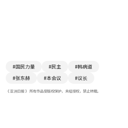
#国民力量
#民主
#韩病道
#张东赫
#本会议
#议长
《 亚洲日报 》 所有作品受版权保护，未经授权，禁止转载。