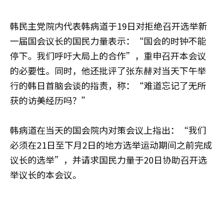
韩民主党院内代表韩病道于19日对拒绝召开选举新
一届国会议长的国民力量表示：“国会的时钟不能
停下。我们呼吁大局上的合作”，重申召开本会议
的必要性。同时，他还批评了张东赫对当天下午举
行的韩日首脑会谈的指责，称：“难道忘记了无所
获的访美经历吗？”
韩病道在当天的国会院内对策会议上指出：“我们
必须在21日至下月2日的地方选举运动期间之前完成
议长的选举”，并请求国民力量于20日协助召开选
举议长的本会议。