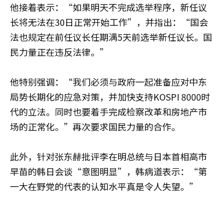
他接着表示：“如果明天不完成选举程序，新任议
长将无法在30日正常开始工作”，并指出：“国会
法也规定在前任议长任期满5天前选举新任议长。国
民力量正在违反法律。”
他特别强调：“我们必须与政府一起准备应对中东
局势长期化的应急对策，并加快支持KOSPI 8000时
代的立法。同时也要着手完成检察改革和房地产市
场的正常化。”再次要求国民力量的合作。
此外，针对张东赫批评李在明总统与日本首相高市
早苗的韩日会谈“意图明显”，韩病道表示：“第
一大在野党的代表的认知水平真是令人失望。”