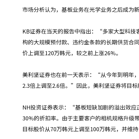
市场分析认为，基板业务在光学业务之后成为
KB证券在当天的报告中指出：“多家大型科技客户
构的大规模预付款、违约金条款的长期供货合同，以
价上调至120万韩元，较之前上涨26%。
美利坚证券也在前一天表示：“从今年到明年，
2.3倍上调至2.6倍。”因此，美利坚证券将目标
NH投资证券表示：“基板短缺加剧的溢出效应
30%的折扣率。由于主要客户的相机规格升级
目标股价从70万韩元上调至100万韩元，并维