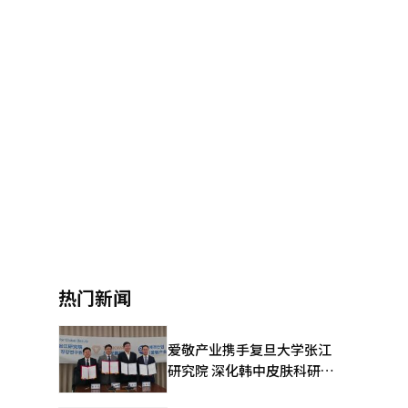
热门新闻
爱敬产业携手复旦大学张江
研究院 深化韩中皮肤科研合
作