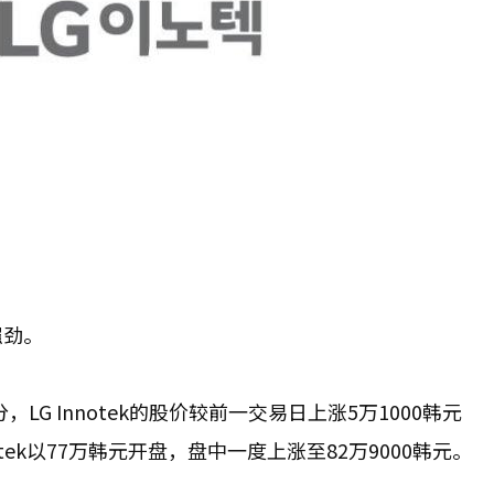
强劲。
LG Innotek的股价较前一交易日上涨5万1000韩元
notek以77万韩元开盘，盘中一度上涨至82万9000韩元。