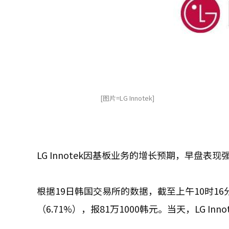
[图片=LG Innotek]
LG Innotek因基板业务的增长预期，早盘表现
根据19日韩国交易所的数据，截至上午10时16分，
（6.71%），报81万1000韩元。当天，LG In