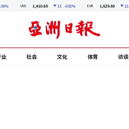
%
1,410.60
13
-0.92%
1,629.60
12.24
USD
EUR
产业
社会
文化
体育
访谈