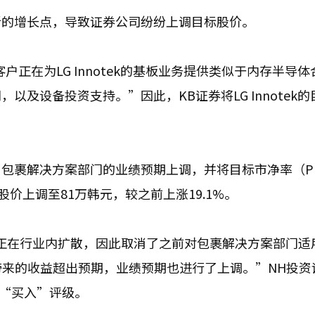
新的增长点，导致证券公司纷纷上调目标股价。
正在为LG Innotek的基板业务提供类似于内存半导体
及设备投资支持。”因此，KB证券将LG Innotek的
包裹解决方案部门的业绩预期上调，并将目标市净率（P
股价上调至81万韩元，较之前上涨19.1%。
正在行业内扩散，因此取消了之前对包裹解决方案部门适
带来的收益超出预期，业绩预期也进行了上调。”NH投资
持“买入”评级。