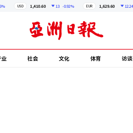
1,410.60
13
-0.92%
1,629.60
12.24
-0
USD
EUR
产业
社会
文化
体育
访谈