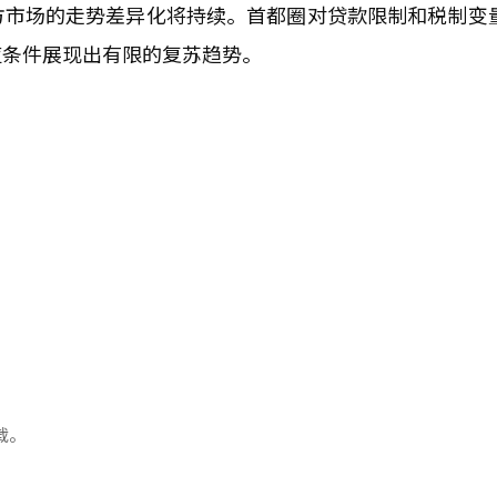
方市场的走势差异化将持续。首都圈对贷款限制和税制变
应条件展现出有限的复苏趋势。
载。