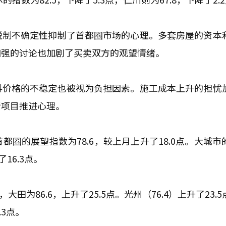
税制不确定性抑制了首都圈市场的心理。多套房屋的资本
加强的讨论也加剧了买卖双方的观望情绪。
料价格的不稳定也被视为负担因素。施工成本上升的担忧
新项目推进心理。
圈的展望指数为78.6，较上月上升了18.0点。大城市
了16.3点。
大田为86.6，上升了25.5点。光州（76.4）上升了23.
.3点。