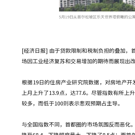
5月19日从首尔松坡区乐天世界塔俯瞰的公寓
[经济日报] 由于贷款限制和税制负担的叠加
场因工业经济复苏和交易增加的期待而展现出
根据19日的住房产业研究院数据，对房地产开
上月上升了13.9点，达77.6。尽管指数有所
较多，而低于100则表示悲观预期占主导。
与全国指数不同，首都圈的市场氛围反而恶化。首
降至68.4，下降幅度最大，下降了8.5点；而首尔