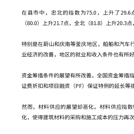
在县市中，忠北的指数为75.0，上升了29.
（80.0）上升21.7点，全北（81.8）上升20.3
特别是在蔚山和庆南等釜庆地区，船舶和汽车
业经济的改善，地区的就业和收入条件也有所
资金筹措条件的展望有所改善。全国资金筹措指数
证费折扣和项目融资（PF）保证特例的延长等
然而，材料供应的展望却恶化。材料供应指数较上
化，使得建筑材料的采购和施工成本的压力再