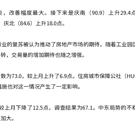
6点，改善幅度最大。接下来是庆南（90.9）上升29.4
点，庆北（84.6）上升18.0点。
行业的复苏被认为推动了房地产市场的期待。随着工业园
好转，交易量的增加期待也随之增强。
为73.0，较上月上升了6.9点。住房城市保障公社（HU
措施也对这一情况产生了一定影响。
月下降了12.5点，调查结果为67.1。中东局势的不
次加大。