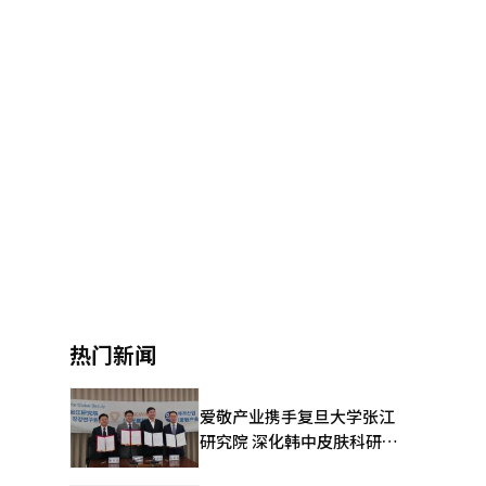
热门新闻
爱敬产业携手复旦大学张江
研究院 深化韩中皮肤科研合
作