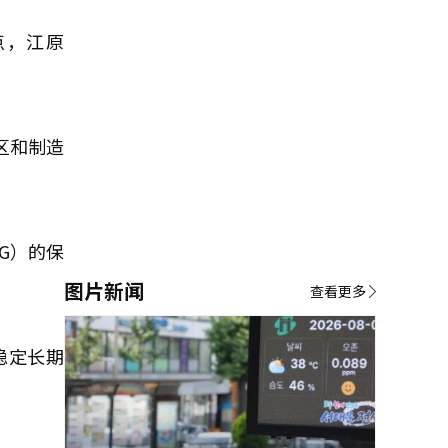
点，江原
区和制造
G）的保
图片新闻
查看更多
稳定长期