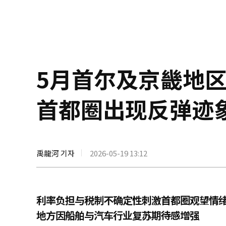
5月首尔及京畿地
首都圈出现反弹迹
禹龍河 기자
2026-05-19 13:12
利率负担与税制不确定性刺激首都圈观望情
地方因船舶与汽车行业复苏期待感增强