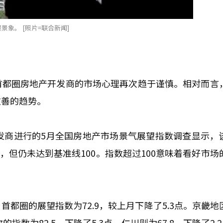
景象。 [照片=联合新闻]
，首都圈房地产开发商的市场心理再次趋于谨慎。相对而言
改善的趋势。
发商进行的5月全国房地产市场景气展望指数调查显示，
上升，但仍未达到基准线100。指数超过100意味着看好市
都圈的展望指数为72.9，较上月下降了5.3点。京畿地
的指数为82.5，下降了5.3点，仁川则为67.8，下降了2.