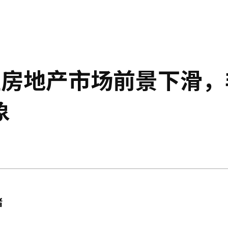
区房地产市场前景下滑，
象
绪