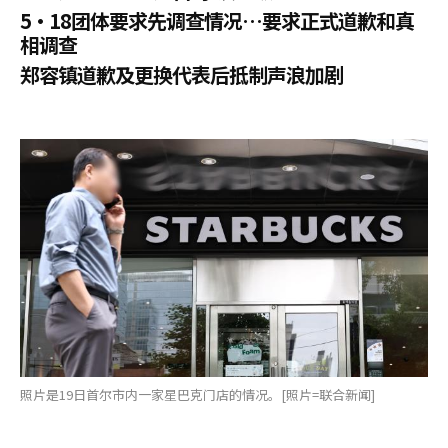
5·18团体要求先调查情况…要求正式道歉和真
相调查
郑容镇道歉及更换代表后抵制声浪加剧
照片是19日首尔市内一家星巴克门店的情况。[照片=联合新闻]