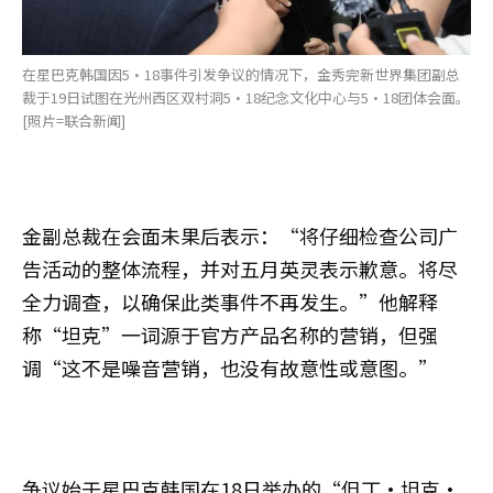
在星巴克韩国因5·18事件引发争议的情况下，金秀完新世界集团副总
裁于19日试图在光州西区双村洞5·18纪念文化中心与5·18团体会面。
[照片=联合新闻]
金副总裁在会面未果后表示：“将仔细检查公司广
告活动的整体流程，并对五月英灵表示歉意。将尽
全力调查，以确保此类事件不再发生。”他解释
称“坦克”一词源于官方产品名称的营销，但强
调“这不是噪音营销，也没有故意性或意图。”
争议始于星巴克韩国在18日举办的“但丁·坦克·