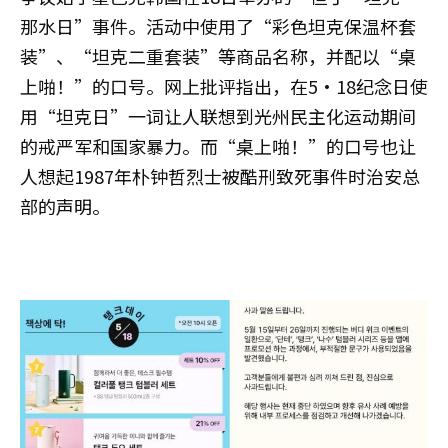
那水日”事件。活动中使用了“彩色坦克保温杯套
装”、“坦克二重套装”等商品名称，并配以“桌
上啪！”的口号。网上批评指出，在5·18纪念日使
用“坦克日”一词让人联想到光州民主化运动期间
的戒严军和国家暴力。而“桌上啪！”的口号也让
人想起1987年朴钟哲烈士被酷刑致死事件时治安总
部的声明。