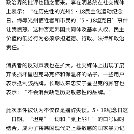
政治界的批评也随之而来。李在明总统在社交媒体
上表示：“在历史性的光州5·18民主化运动纪念
日，侮辱光州牺牲者和市民的‘5·18坦克日’事件
让我愤怒，这种否定韩国共同体及基本人权、民主
价值的低劣行为必须承担道德、行政、法律和政治
责任。”
消费者的反对声浪也在扩大。社交媒体上出现了废
弃或损坏星巴克马克杯和保温杯的帖子，一些用户
表示抵制该品牌。长期以来忠实于星巴克的顾客也
表示：“不会消费缺乏历史敏感性的品牌。”
此次事件被认为不仅仅是措辞失误。5·18纪念日这
一日期、“坦克”一词和“桌上啪！”的口号同时
结合，成为了将韩国现代史上最敏感的国家暴力记