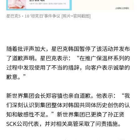
星巴克5·18 '坦克日'事件争议 [照片=官网截图]
随着批评声加大，星巴克韩国暂停了该活动并发布
了道歉声明。星巴克表示：“在推广保温杯系列的
过程中发现使用了不当的措辞，向客户表示诚挚的
歉意。”
新世界集团会长郑容镇也亲自道歉。他表示：“我
们深刻认识到集团整体对韩国共同体历史创伤的认
知和敏感性不足。”新世界集团已更换了孙正贤
SCK公司代表，并对相关高管采取了问责措施。