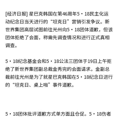
[经济日报] 星巴克韩国在第46周年5·18民主化运
动纪念日当天进行的“坦克日”营销引发争议。新
世界集团高层试图前往光州向5·18团体道歉，但该
团体拒绝了会面，称需先调查情况和进行正式真相
调查。
5·18纪念基金会和5·18公法三团体于19日上午拒
绝了新世界集团副总裁金秀完的会面请求。金副总
裁前往光州是为了就星巴克韩国在5·18纪念日进行
的“坦克日、桌上啪”事件道歉。
5·18团体批评道歉方式单方面且仓促。5·18伤者