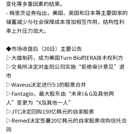
变化等多重因素的结果。
- 梅里茨证券指出，美国、英国和日本等主要国家的
储蓄减少与社会保障成本增加相互作用，结构性利
率上升压力加大。
◆市场收盘后（20日）主要公告
▷大雄制药，成为美国Turn Bio的ERA技术权利方
▷交易所决定对金阳公司实施“拒绝审计意见”退
市
▷Waveus决定进行5:1的股票合并
▷Fantagio，最大股东由“未来I＆G及其他两
人”变更为“X及其他一人”
▷JTC决定回购150亿韩元的自家股票
▷Remed决定签署20亿韩元的自家股票收购信托合
同