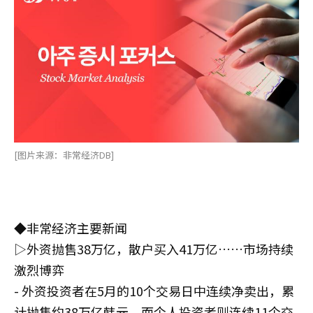
[图片来源：非常经济DB]
◆非常经济主要新闻
▷外资抛售38万亿，散户买入41万亿……市场持续
激烈博弈
- 外资投资者在5月的10个交易日中连续净卖出，累
计抛售约38万亿韩元，而个人投资者则连续11个交