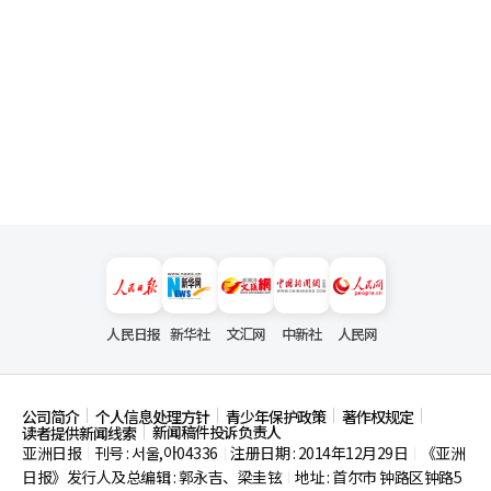
人民日报
新华社
文汇网
中新社
人民网
公司简介
个人信息处理方针
青少年保护政策
著作权规定
新闻稿件投诉负责人
读者提供新闻线索
亚洲日报
刊号 : 서울,아04336
注册日期 : 2014年12月29日
《亚洲
|
|
|
日报》发行人及总编辑 : 郭永吉、梁圭铉
地址 : 首尔市
钟路区钟路5
|