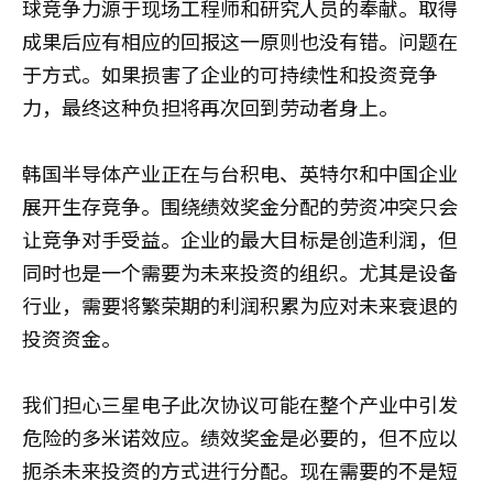
球竞争力源于现场工程师和研究人员的奉献。取得
成果后应有相应的回报这一原则也没有错。问题在
于方式。如果损害了企业的可持续性和投资竞争
力，最终这种负担将再次回到劳动者身上。
韩国半导体产业正在与台积电、英特尔和中国企业
展开生存竞争。围绕绩效奖金分配的劳资冲突只会
让竞争对手受益。企业的最大目标是创造利润，但
同时也是一个需要为未来投资的组织。尤其是设备
行业，需要将繁荣期的利润积累为应对未来衰退的
投资资金。
我们担心三星电子此次协议可能在整个产业中引发
危险的多米诺效应。绩效奖金是必要的，但不应以
扼杀未来投资的方式进行分配。现在需要的不是短