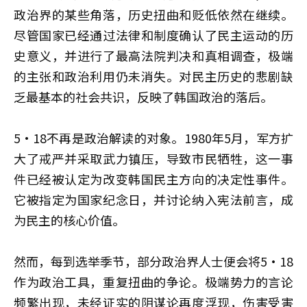
政治界的某些角落，历史扭曲和贬低依然在继续。
尽管国家已经通过法律和制度确认了民主运动的历
史意义，并进行了最高法院判决和真相调查，极端
的主张和政治利用仍未消失。对民主历史的悲剧缺
乏最基本的社会共识，反映了韩国政治的落后。
5·18不再是政治解读的对象。1980年5月，军方扩
大了戒严并采取武力镇压，导致市民牺牲，这一事
件已经被认定为改变韩国民主方向的决定性事件。
它被指定为国家纪念日，并讨论纳入宪法前言，成
为民主的核心价值。
然而，每到选举季节，部分政治界人士便会将5·18
作为政治工具，重复扭曲的争论。极端势力的言论
频繁出现，未经证实的阴谋论再度浮现，伤害受害