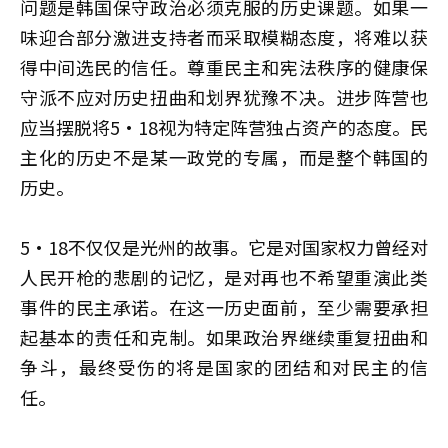
问题是韩国保守政治必须克服的历史课题。如果一
味迎合部分激进支持者而采取模糊态度，将难以获
得中间选民的信任。尊重民主和宪法秩序的健康保
守派不应对历史扭曲和划界犹豫不决。进步阵营也
应当摆脱将5·18视为特定阵营独占资产的态度。民
主化的历史不是某一政党的专属，而是整个韩国的
历史。
5·18不仅仅是光州的故事。它是对国家权力曾经对
人民开枪的悲剧的记忆，是对再也不希望重演此类
事件的民主承诺。在这一历史面前，至少需要承担
起基本的责任和克制。如果政治界继续重复扭曲和
争斗，最终受伤的将是国家的团结和对民主的信
任。