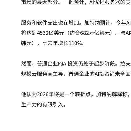
市场的最大部分。”他预计，AI优化服务器的
服务和软件支出也在增加。加特纳预计，今年AI服
将达到4532亿美元（约合682万亿韩元）。与
韩元），比去年增长110%。
然而，普通企业的AI投资仍处于起步阶段。拉
规模云服务商主导，普通企业的AI投资尚未全
他认为2026年将是一个转折点。加特纳解释
生产力的有限引入。