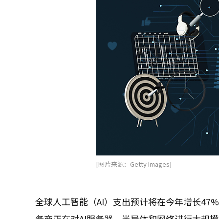
[图片来源：Getty Images]
全球人工智能（AI）支出预计将在今年增长47
务商正在对AI服务器、半导体和网络进行大规