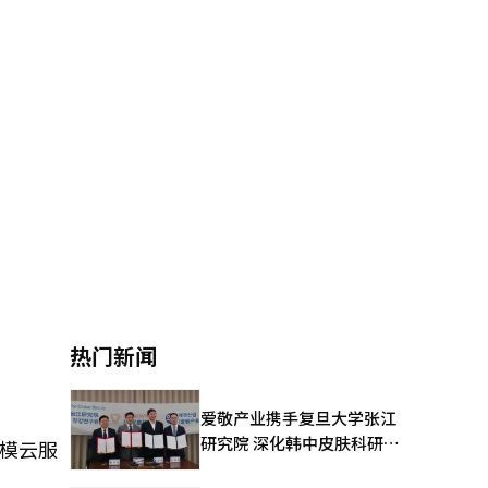
热门新闻
爱敬产业携手复旦大学张江
研究院 深化韩中皮肤科研合
规模云服
作