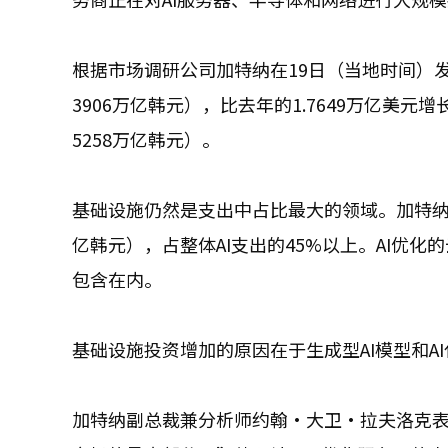
根据市场调研公司加特纳在19日（当地时间）发布
3906万亿韩元），比去年的1.7649万亿美元增
5258万亿韩元）。
基础设施仍然是支出中占比最大的领域。加特纳预计
亿韩元），占整体AI支出的45%以上。AI优化的
包含在内。
基础设施投资增加的原因在于生成型AI模型和A
加特纳副总裁兼分析师约翰·大卫·拉夫洛克表