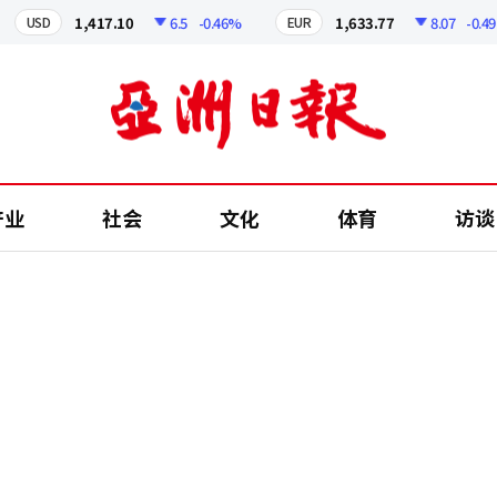
1,417.10
6.5
-0.46%
1,633.77
8.07
-0.49%
USD
EUR
产业
社会
文化
体育
访谈