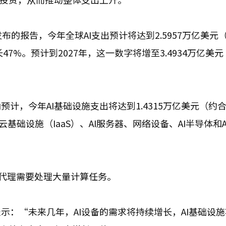
的报告，今年全球AI支出预计将达到2.5957万亿美元
长47%。预计到2027年，这一数字将增至3.4934万亿美
，今年AI基础设施支出将达到1.4315万亿美元（约合2
云基础设施（IaaS）、AI服务器、网络设备、AI半导体和A
I代理需要处理大量计算任务。
示：“未来几年，AI设备的需求将持续增长，AI基础设