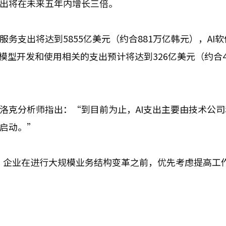
支出将在未来五年内增长三倍。
务支出将达到5855亿美元（约合881万亿韩元），AI
AI模型开发和使用相关的支出预计将达到326亿美元（约合
夫洛克分析师指出：“到目前为止，AI支出主要由技术公
面启动。”
称，企业在进行大规模业务结构变革之前，优先考虑提高工