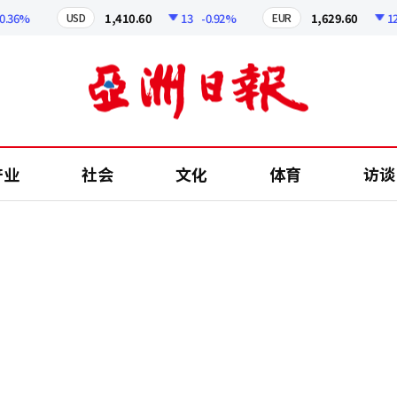
6%
1,410.60
13
-0.92%
1,629.60
12.24
USD
EUR
产业
社会
文化
体育
访谈