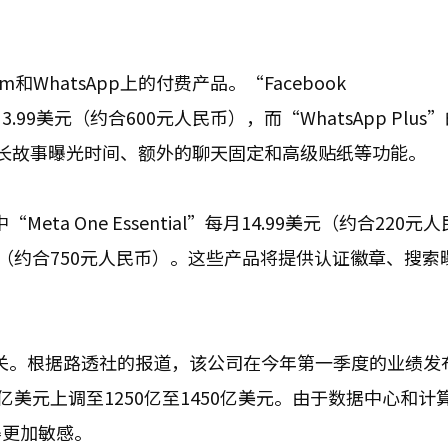
am和WhatsApp上的付费产品。“Facebook
每月3.99美元（约合600元人民币），而“WhatsApp Plus
括延长故事曝光时间、额外的聊天固定和高级贴纸等功能。
a One Essential”每月14.99美元（约合220元人
9.99美元（约合750元人民币）。这些产品将提供认证徽章、搜
相关。根据路透社的报道，该公司在今年第一季度的业绩发
50亿美元上调至1250亿至1450亿美元。由于数据中心和计
得更加敏感。