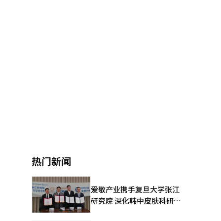
热门新闻
爱敬产业携手复旦大学张江
研究院 深化韩中皮肤科研合
作