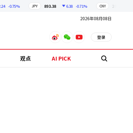
-0.75%
893.38
6.38
-0.71%
209.17
1.7
JPY
CNY
2026年08月08日
登录
weibo
weixin
youtube
观点
AI PICK
搜
索