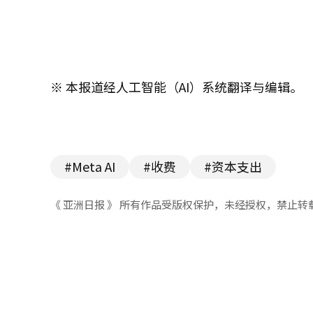
※ 本报道经人工智能（AI）系统翻译与编辑。
#Meta AI
#收费
#资本支出
《 亚洲日报 》 所有作品受版权保护，未经授权，禁止转