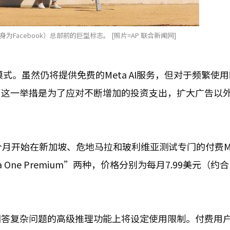
Facebook）总部前的巨型标志。 [照片=AP 联合新闻网]
模式。虽然仍将提供免费的Meta AI服务，但对于频繁使
。这一举措是为了应对不断增加的投资支出，扩大广告以
从下个月开始在新加坡、危地马拉和玻利维亚测试专门的付费Met
ta One Premium”两种，价格分别为每月7.99美元（约合
回答复杂问题的高级推理功能上将设定使用限制。付费用