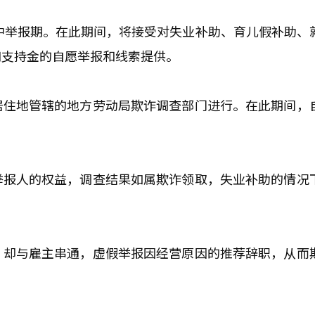
集中举报期。在此期间，将接受对失业补助、育儿假补助、
和支持金的自愿举报和线索提供。
居住地管辖的地方劳动局欺诈调查部门进行。在此期间，
举报人的权益，调查结果如属欺诈领取，失业补助的情况
，却与雇主串通，虚假举报因经营原因的推荐辞职，从而