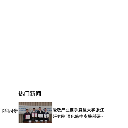
热门新闻
爱敬产业携手复旦大学张江
门将同步
研究院 深化韩中皮肤科研合
作