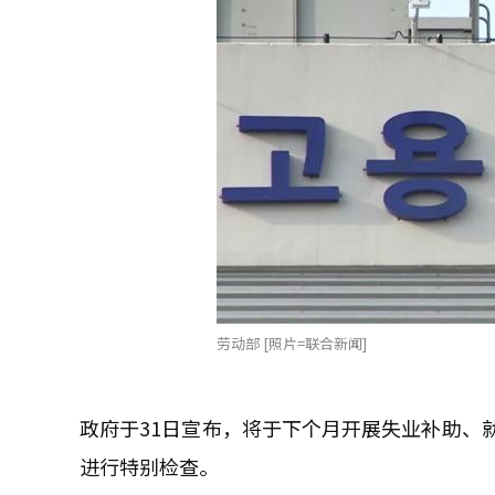
劳动部 [照片=联合新闻]
政府于31日宣布，将于下个月开展失业补助、
进行特别检查。