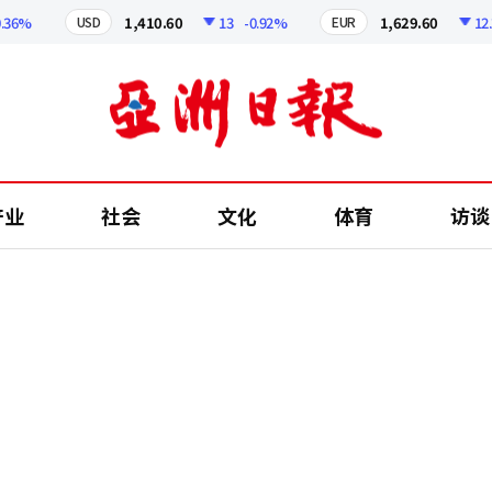
%
1,410.60
13
-0.92%
1,629.60
12.24
USD
EUR
产业
社会
文化
体育
访谈