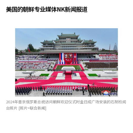
美国的朝鲜专业媒体NK新闻报道
2024年普京俄罗斯总统访问朝鲜欢迎仪式时金日成广场安装的石制检阅
台照片 [照片=联合新闻]