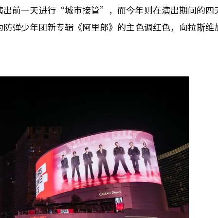
在演出前一天进行“城市接管”，而今年则在演出期间的四
换为防弹少年团新专辑《阿里郎》的主色调红色，向拉斯维