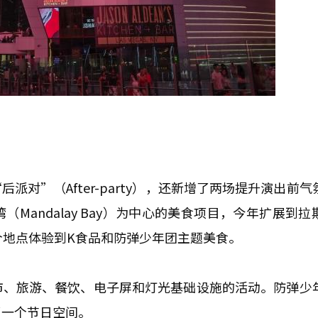
派对”（After-party），还新增了两场提升演出前
勒湾（Mandalay Bay）为中心的美食项目，今年扩展到
个地点体验到K食品和防弹少年团主题美食。
市、旅游、餐饮、电子屏和灯光基础设施的活动。防弹少
了一个节日空间。