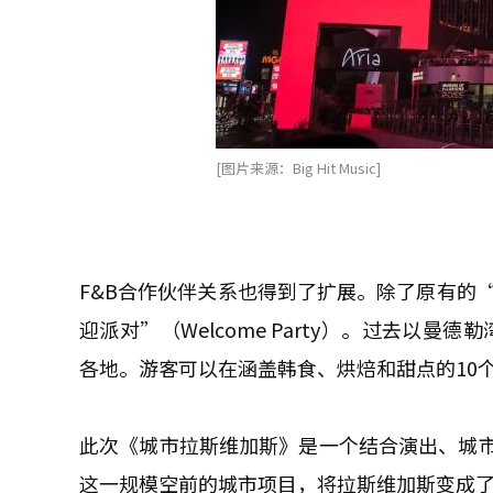
[图片来源：Big Hit Music]
F&B合作伙伴关系也得到了扩展。除了原有的“后
迎派对”（Welcome Party）。过去以曼德
各地。游客可以在涵盖韩食、烘焙和甜点的10
此次《城市拉斯维加斯》是一个结合演出、城
这一规模空前的城市项目，将拉斯维加斯变成