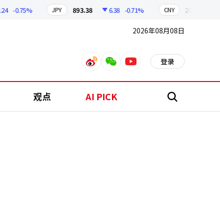
-0.75%
893.38
6.38
-0.71%
209.17
1.79
JPY
CNY
2026年08月08日
登录
weibo
weixin
youtube
观点
AI PICK
搜
索