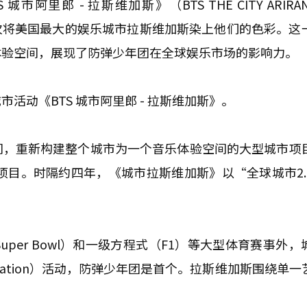
郎 - 拉斯维加斯》（BTS THE CITY ARIRANG 
再次将美国最大的娱乐城市拉斯维加斯染上他们的色彩。这
体验空间，展现了防弹少年团在全球娱乐市场的影响力。
动《BTS 城市阿里郎 - 拉斯维加斯》。
间，重新构建整个城市为一个音乐体验空间的大型城市项
项目。时隔约四年，《城市拉斯维加斯》以“全球城市2.
per Bowl）和一级方程式（F1）等大型体育赛事外，
ctivation）活动，防弹少年团是首个。拉斯维加斯围绕单