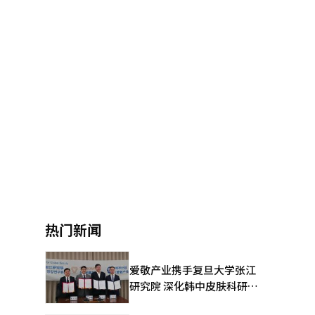
热门新闻
爱敬产业携手复旦大学张江
研究院 深化韩中皮肤科研合
作