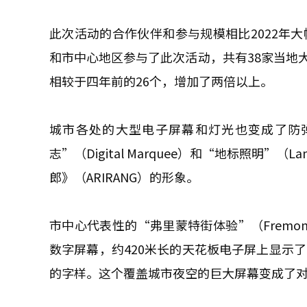
此次活动的合作伙伴和参与规模相比2022年大
和市中心地区参与了此次活动，共有38家当地
相较于四年前的26个，增加了两倍以上。
城市各处的大型电子屏幕和灯光也变成了防
志”（Digital Marquee）和“地标照明”（
郎》（ARIRANG）的形象。
市中心代表性的“弗里蒙特街体验”（Fremont 
数字屏幕，约420米长的天花板电子屏上显示了“拉斯
的字样。这个覆盖城市夜空的巨大屏幕变成了