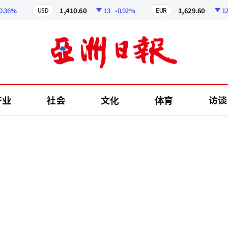
%
1,410.60
13
-0.92%
1,629.60
12.24
USD
EUR
产业
社会
文化
体育
访谈