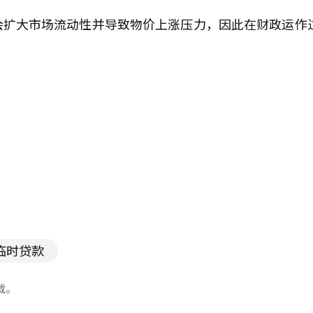
会扩大市场流动性并导致物价上涨压力，因此在财政运作
临时贷款
载。