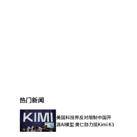
热门新闻
美国科技界反对限制中国开
源AI模型 黄仁勋力挺Kimi K3