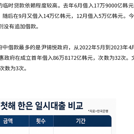
时贷款依赖程度较高。去年6月借入17万9000亿韩元
韩元。随后在9月又借入14万亿韩元，12月借入5万亿韩元。
月则没有追加借款。
借款最多的是尹锡悦政府，从2022年5月到2023年4
槿惠政府在成立首年借入86万8172亿韩元，次数为32次
次数为3次。