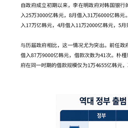
自政府成立初期以来，李在明政府对韩国银行的临
入25万3000亿韩元，8月借入31万6000亿
入17万亿韩元，4月借入11万2000亿韩元，5
与历届政府相比，这一情况尤为突出。前任政府中
借入87万9000亿韩元，借款次数为41次。朴
府在同一时期的借款规模仅为1万4655亿韩元，