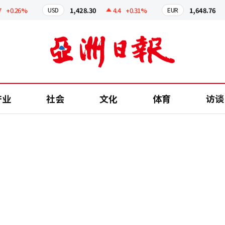
.26%
1,428.30
4.4
+0.31%
1,648.76
4.
USD
EUR
产业
社会
文化
体育
访谈