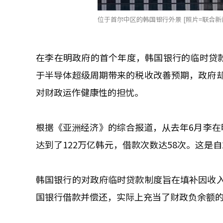
位于首尔中区的韩国银行外景 [照片=联合新
在李在明政府的首个年度，韩国银行的临时贷款
于半导体超级周期带来的税收改善预期，政府
对财政运作健康性的担忧。
根据《亚洲经济》的综合报道，从去年6月李在
达到了122万亿韩元，借款次数达58次。这是
韩国银行的对政府临时贷款制度旨在填补因收
国银行借款并偿还，实际上充当了财政负余额