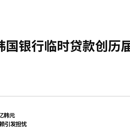
韩国银行临时贷款创历
亿韩元
依赖引发担忧