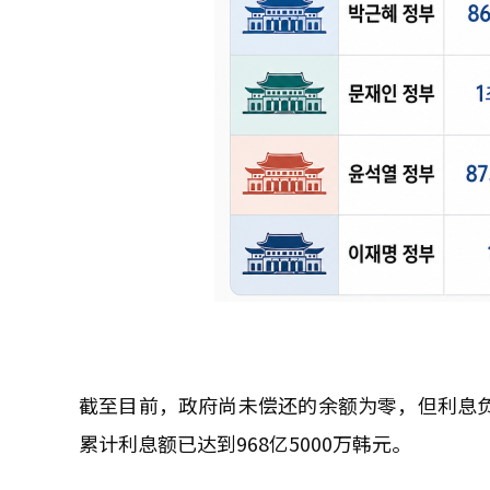
截至目前，政府尚未偿还的余额为零，但利息负
累计利息额已达到968亿5000万韩元。