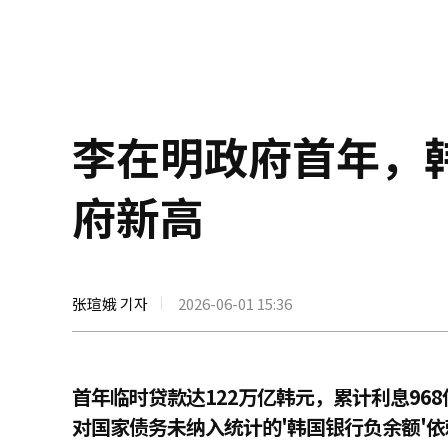
李在明政府首年，
府新高
张瑄娥 기자
2026-06-01 15:36
首年临时贷款达122万亿韩元，累计利息968
对国家债务未纳入统计的'韩国银行负余额'