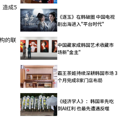
，造成5
《逐玉》在韩破圈 中国电视
剧出海进入"平台时代"
构的联
中国藏家成韩国艺术收藏市
场新"金主"
霸王茶姬持续深耕韩国市场 3
个月完成8家门店布局
《经济学人》：韩国率先吃
到AI红利 也最先遭遇反噬