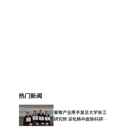
热门新闻
爱敬产业携手复旦大学张江
研究院 深化韩中皮肤科研合
作