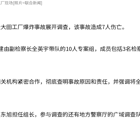
厂现场[照片=联合新闻]
大田工厂爆炸事故展开调查，该事故造成7人伤亡。
建由副检察长全英宇带队的10人专案组，成员包括3名检
相关机构紧密合作，彻底查明事故原因和责任，并强调将
吴东旭担任组长，参与调查的还有地方警察厅的广域调查