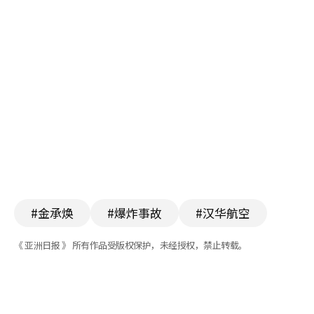
#金承焕
#爆炸事故
#汉华航空
《 亚洲日报 》 所有作品受版权保护，未经授权，禁止转载。