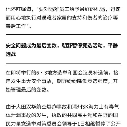
他还叮嘱道，"要对遇难员工给予最好的礼遇，迅速
而用心地执行对遇难者家属的支持和伤者的治疗等
善后工作"。
安全问题成为最后变数，朝野暂停竞选活动，平静
选战
在即将举行的6·3地方选举和国会议员补选前，接
连发生重大安全事故，朝野纷纷降低竞选强度，开
始管理最后的变数。
由于大田汉华航空爆炸事故和清州SK海力士有毒气
体泄漏事故的发生，执政的共同民主党和在野的国
民力量党选举对策委员会领导于1日相继暂停了公开