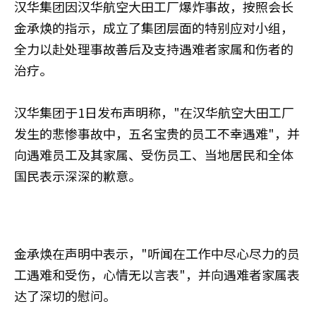
汉华集团因汉华航空大田工厂爆炸事故，按照会长
金承焕的指示，成立了集团层面的特别应对小组，
全力以赴处理事故善后及支持遇难者家属和伤者的
治疗。
汉华集团于1日发布声明称，"在汉华航空大田工厂
发生的悲惨事故中，五名宝贵的员工不幸遇难"，并
向遇难员工及其家属、受伤员工、当地居民和全体
国民表示深深的歉意。
金承焕在声明中表示，"听闻在工作中尽心尽力的员
工遇难和受伤，心情无以言表"，并向遇难者家属表
达了深切的慰问。