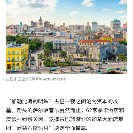
古巴市区全景 [照片=Getty Images]
‘加勒比海的明珠’古巴一夜之间沦为资本的坟
墓。街头的萨尔萨音乐戛然而止，62家豪华酒店和
度假村纷纷关闭。支撑古巴旅游业的加拿大酒店集
团‘蓝钻石度假村’决定全面撤离。