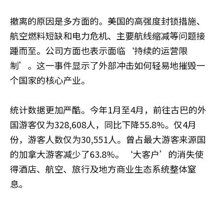
撤离的原因是多方面的。美国的高强度封锁措施、
航空燃料短缺和电力危机、主要航线缩减等问题接
踵而至。公司方面也表示面临‘持续的运营限
制’。这一事件显示了外部冲击如何轻易地摧毁一
个国家的核心产业。
统计数据更加严酷。今年1月至4月，前往古巴的外
国游客仅为328,608人，同比下降55.8%。仅4月
份，游客人数仅为30,551人。曾占最大游客来源国
的加拿大游客减少了63.8%。‘大客户’的消失使
得酒店、航空、旅行及地方商业生态系统整体窒
息。