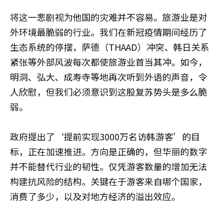
将这一悲剧视为他国的灾难并不容易。旅游业是对
外环境最脆弱的行业。我们在新冠疫情期间经历了
生态系统的停摆，萨德（THAAD）冲突、韩日关系
紧张等外部风波每次都使旅游业首当其冲。如今，
明洞、弘大、成寿寺等地再次听到外语的声音，令
人欣慰，但我们必须意识到这股复苏势头是多么脆
弱。
政府提出了‘提前实现3000万名访韩游客’的目
标，正在加速推进。方向是正确的，但华丽的数字
并不能替代行业的韧性。仅凭游客数量的增加无法
构建抗风险的结构。关键在于游客来自哪个国家，
消费了多少，以及对地方经济的溢出效应。