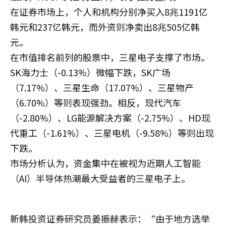
在证券市场上，个人和机构分别净买入8兆1191亿
韩元和237亿韩元，而外资则净卖出8兆505亿韩
元。
在市值排名前列的股票中，三星电子支撑了市场。
SK海力士（-0.13%）微幅下跌，SK广场
（7.17%）、三星生命（17.07%）、三星物产
（6.70%）等则表现强劲。相反，现代汽车
（-2.80%）、LG能源解决方案（-2.75%）、HD现
代重工（-1.61%）、三星电机（-9.58%）等则出现
下跌。
市场分析认为，资金集中在被视为近期人工智能
（AI）半导体热潮最大受益者的三星电子上。
新韩投资证券研究员姜振赫表示：“由于地方选举