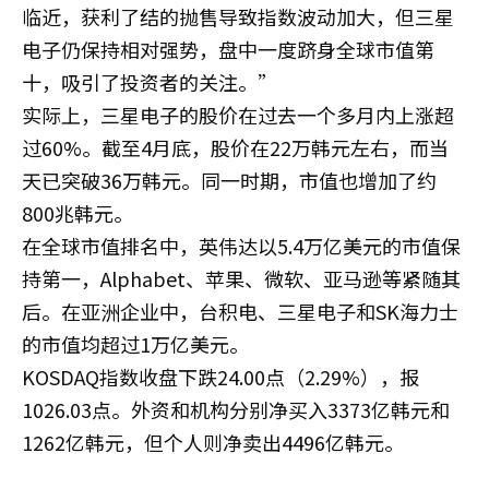
临近，获利了结的抛售导致指数波动加大，但三星
电子仍保持相对强势，盘中一度跻身全球市值第
十，吸引了投资者的关注。”
实际上，三星电子的股价在过去一个多月内上涨超
过60%。截至4月底，股价在22万韩元左右，而当
天已突破36万韩元。同一时期，市值也增加了约
800兆韩元。
在全球市值排名中，英伟达以5.4万亿美元的市值保
持第一，Alphabet、苹果、微软、亚马逊等紧随其
后。在亚洲企业中，台积电、三星电子和SK海力士
的市值均超过1万亿美元。
KOSDAQ指数收盘下跌24.00点（2.29%），报
1026.03点。外资和机构分别净买入3373亿韩元和
1262亿韩元，但个人则净卖出4496亿韩元。