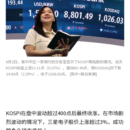
6月2日，首尔中区一家银行的交易室显示了KOSPI等指数的情况。当天
KOSPI收盘上涨13.11点（0.15%），报8801.49点，而KOSDAQ则下跌
24.00点（2.29%），收于1026.03点。 [照片=联合新闻]
KOSPI在盘中波动超过400点后最终收涨。在市场剧
烈波动的情况下，三星电子股价上涨超过3%，成功