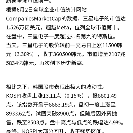
跻身全球市值前十。
根据6月2日全球企业市值统计网站
CompaniesMarketCap的数据，三星电子的市值达
1.526万亿美元，超越Meta，位列全球市值第十。
在盘中，三星电子一度超过排名第九的特斯拉。
当天，三星电子的股价较前一交易日上涨11500韩
元（3.30%），收于360500韩元。市值增至2107兆
5834亿韩元，再次创下历史新高。
相比之下，韩国股市表现出极大的波动性。
KOSPI收盘上涨13.11点（0.15%），报8801.49
点。该指数开盘于8883.19点，盘初一度上涨至
8933.62点，试图突破8900点，但随后因外资抛
售，跌至8503点。盘中高点与低点的跌幅达4.9%。
最终，KOSPI大部分回升，收于强势区间。