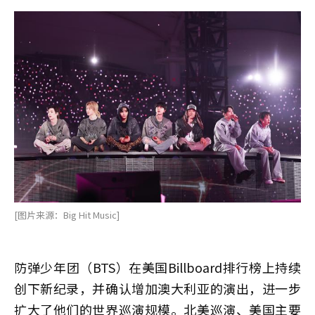
[图片来源：Big Hit Music]
防弹少年团（BTS）在美国Billboard排行榜上持续
创下新纪录，并确认增加澳大利亚的演出，进一步
扩大了他们的世界巡演规模。北美巡演、美国主要