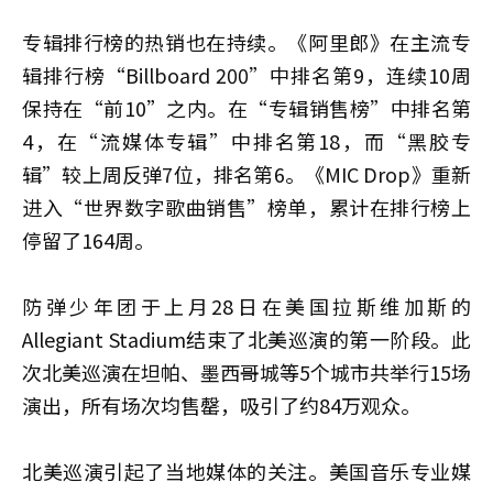
专辑排行榜的热销也在持续。《阿里郎》在主流专
辑排行榜“Billboard 200”中排名第9，连续10周
保持在“前10”之内。在“专辑销售榜”中排名第
4，在“流媒体专辑”中排名第18，而“黑胶专
辑”较上周反弹7位，排名第6。《MIC Drop》重新
进入“世界数字歌曲销售”榜单，累计在排行榜上
停留了164周。
防弹少年团于上月28日在美国拉斯维加斯的
Allegiant Stadium结束了北美巡演的第一阶段。此
次北美巡演在坦帕、墨西哥城等5个城市共举行15场
演出，所有场次均售罄，吸引了约84万观众。
北美巡演引起了当地媒体的关注。美国音乐专业媒