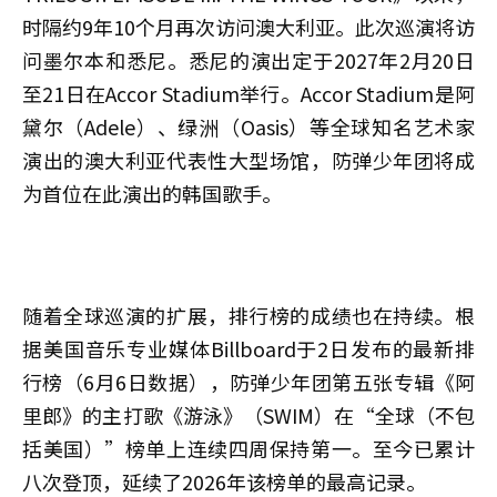
时隔约9年10个月再次访问澳大利亚。此次巡演将访
问墨尔本和悉尼。悉尼的演出定于2027年2月20日
至21日在Accor Stadium举行。Accor Stadium是阿
黛尔（Adele）、绿洲（Oasis）等全球知名艺术家
演出的澳大利亚代表性大型场馆，防弹少年团将成
为首位在此演出的韩国歌手。
随着全球巡演的扩展，排行榜的成绩也在持续。根
据美国音乐专业媒体Billboard于2日发布的最新排
行榜（6月6日数据），防弹少年团第五张专辑《阿
里郎》的主打歌《游泳》（SWIM）在“全球（不包
括美国）”榜单上连续四周保持第一。至今已累计
八次登顶，延续了2026年该榜单的最高记录。