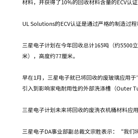
材料，并获得了10%的回收材料含量的ECV认
UL Solutions的ECV认证是通过严格的
三星电子计划在今年回收总计165吨（约550
米），高度约77厘米。
早在1月，三星电子就已将回收的废玻璃应用于'Be
引入到影响家电耐用性的外部洗涤槽（Outer
三星电子计划未来将回收的废洗衣机桶材料应
三星电子DA事业部副总裁文宗胜
表示：“我们