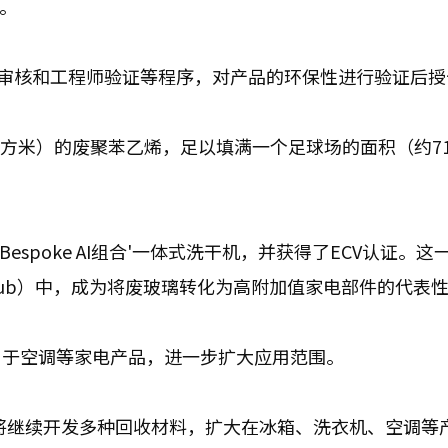
证。
制造过程审核和工程师验证等程序，对产品的环保性进行验证后
0立方米）的废聚苯乙烯，足以填满一个足球场的面积（约71
spoke AI组合'一体式洗干机，并获得了ECV认证。这
 Tub）中，成为将废玻璃转化为高附加值家电部件的代表
用于空调等家电产品，进一步扩大应用范围。
将继续开发多种回收材料，扩大在冰箱、洗衣机、空调等