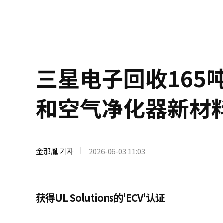
三星电子回收165
和空气净化器新材
金那胤 기자
2026-06-03 11:03
获得UL Solutions的'ECV'认证