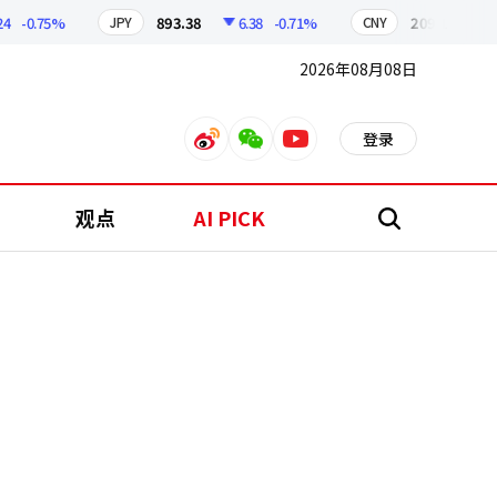
-0.75%
893.38
6.38
-0.71%
209.17
1.79
JPY
CNY
2026年08月08日
登录
weibo
weixin
youtube
观点
AI PICK
搜
索