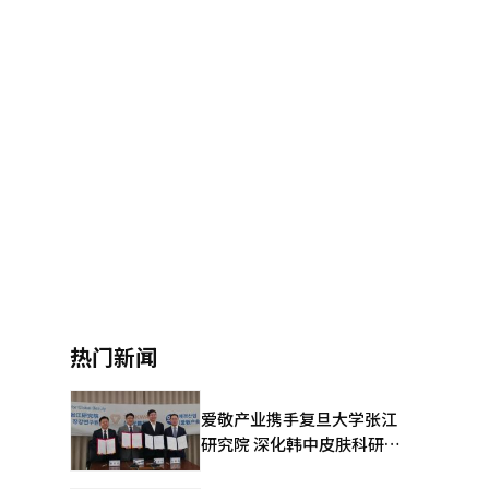
热门新闻
爱敬产业携手复旦大学张江
研究院 深化韩中皮肤科研合
作