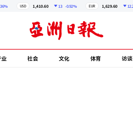
%
1,410.60
13
-0.92%
1,629.60
12.24
USD
EUR
产业
社会
文化
体育
访谈