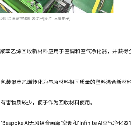
I无风组合画廊'空调组装过程[图片=三星电子]
的聚苯乙烯回收新材料应用于空调和空气净化器，并获得
的包装聚苯乙烯转化为与原材料相同质量的塑料混合新材
和有害物质较少，便于作为回收材料使用。
ke AI无风组合画廊'空调和'Infinite AI空气净化器