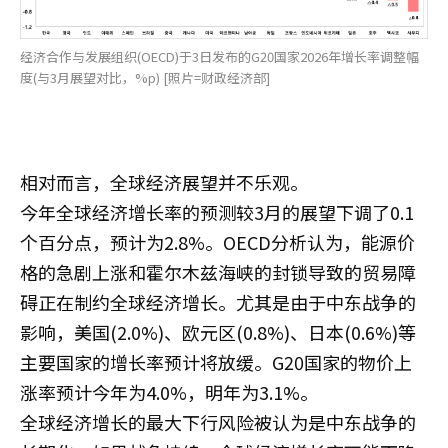
经济合作与发展组织(OECD)于3日发布的G20国家2026年增长率调整幅
度(与3月展望对比，%p) [照片=财政经济部]
相对而言，全球经济展望并不乐观。
今年全球经济增长率的预测较3月的展望下调了0.1
个百分点，预计为2.8%。OECD分析认为，能源价
格的急剧上涨和霍尔木兹海峡的封锁导致的贸易障
碍正在制约全球经济增长。尤其是由于中东战争的
影响，美国(2.0%)、欧元区(0.8%)、日本(0.6%)等
主要国家的增长率预计将放缓。G20国家的物价上
涨率预计今年为4.0%，明年为3.1%。
全球经济增长的最大下行风险被认为是中东战争的