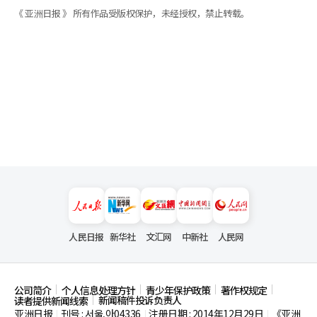
《 亚洲日报 》 所有作品受版权保护，未经授权，禁止转载。
人民日报
新华社
文汇网
中新社
人民网
公司简介
个人信息处理方针
青少年保护政策
著作权规定
新闻稿件投诉负责人
读者提供新闻线索
亚洲日报
刊号 : 서울,아04336
注册日期 : 2014年12月29日
《亚洲
|
|
|