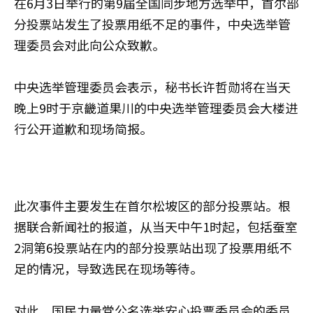
在6月3日举行的第9届全国同步地方选举中，首尔部
分投票站发生了投票用纸不足的事件，中央选举管
理委员会对此向公众致歉。
中央选举管理委员会表示，秘书长许哲勋将在当天
晚上9时于京畿道果川的中央选举管理委员会大楼进
行公开道歉和现场简报。
此次事件主要发生在首尔松坡区的部分投票站。根
据联合新闻社的报道，从当天中午1时起，包括蚕室
2洞第6投票站在内的部分投票站出现了投票用纸不
足的情况，导致选民在现场等待。
对此，国民力量党公名选举安心投票委员会的委员