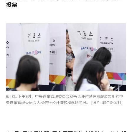
投票
6月3日下午9时，中央选举管理委员会秘书长许哲勋在京畿道果川的中
央选举管理委员会大楼进行公开道歉和现场简报。 [照片=联合新闻社]