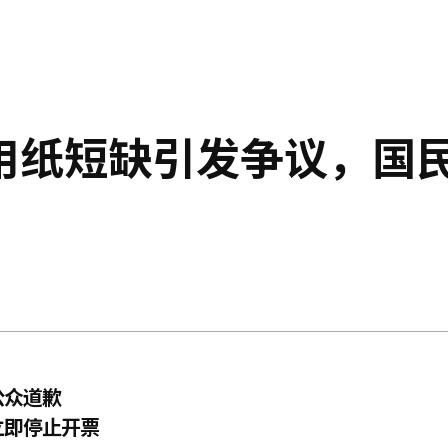
用纸短缺引发争议，国
公众道歉
立即停止开票