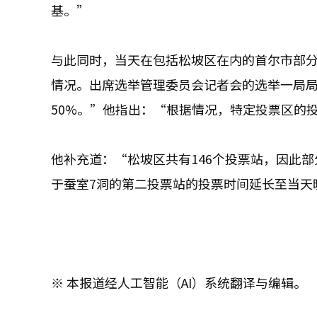
基。”
与此同时，当天在包括松坡区在内的首尔市部
情况。出席选举管理委员会记者会的选举一局
50%。”他指出：“根据情况，特定投票区的
他补充道：“松坡区共有146个投票站，因此
于蚕室7洞的第二投票站的投票时间延长至当天
※ 本报道经人工智能（AI）系统翻译与编辑。