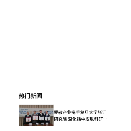
热门新闻
爱敬产业携手复旦大学张江
研究院 深化韩中皮肤科研合
作