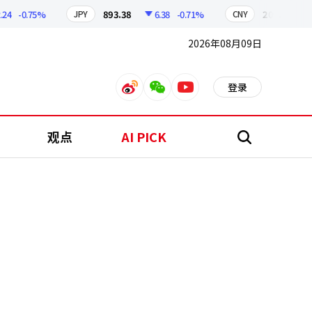
-0.75%
893.38
6.38
-0.71%
209.17
1.7
JPY
CNY
2026年08月09日
登录
weibo
weixin
youtube
观点
AI PICK
搜
索