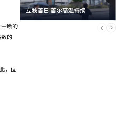
立秋首日 首尔高温持续
极端
个
时中断的
前
一
下
民数的
此，位