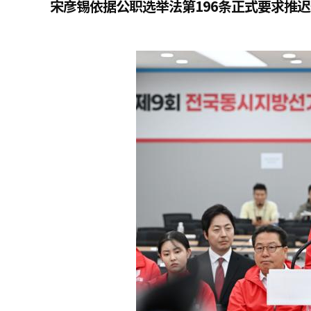
宋彦锡依据公职选举法第196条正式要求推