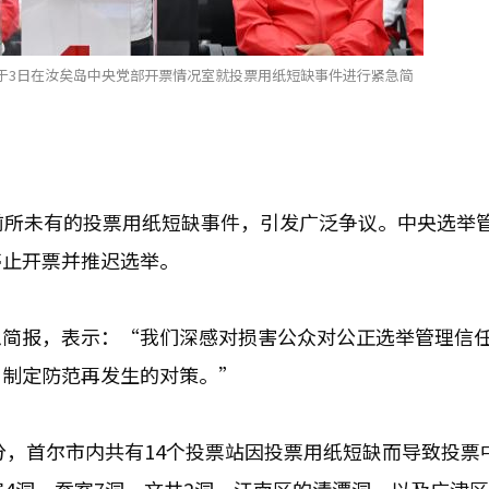
于3日在汝矣岛中央党部开票情况室就投票用纸短缺事件进行紧急简
前所未有的投票用纸短缺事件，引发广泛争议。中央选举
停止开票并推迟选举。
急简报，表示：“我们深感对损害公众对公正选举管理信
，制定防范再发生的对策。”
分，首尔市内共有14个投票站因投票用纸短缺而导致投票