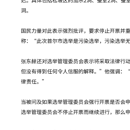
迟。具体包括松坡区的加乐2洞、蚕室2洞、蚕室
洞。
国民力量对此表示强烈批评，要求停止开票并
称：“此次首尔市选举是污染选举，污染选举
张东赫还对选举管理委员会表示将采取法律行动
但没有得到任何令人信服的解释。”他强调：
律责任。”
当被问及如果选举管理委员会强行开票是否会
选举管理委员会不停止开票而继续进行，那么