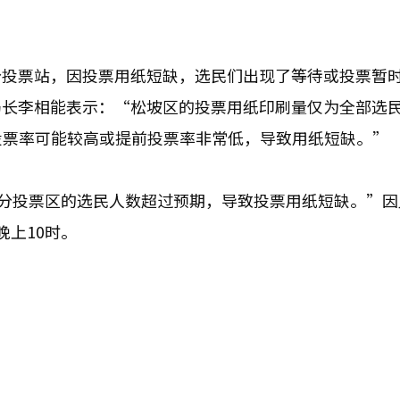
分投票站，因投票用纸短缺，选民们出现了等待或投票暂
局长李相能表示：“松坡区的投票用纸印刷量仅为全部选
投票率可能较高或提前投票率非常低，导致用纸短缺。”
部分投票区的选民人数超过预期，导致投票用纸短缺。”因
晚上10时。