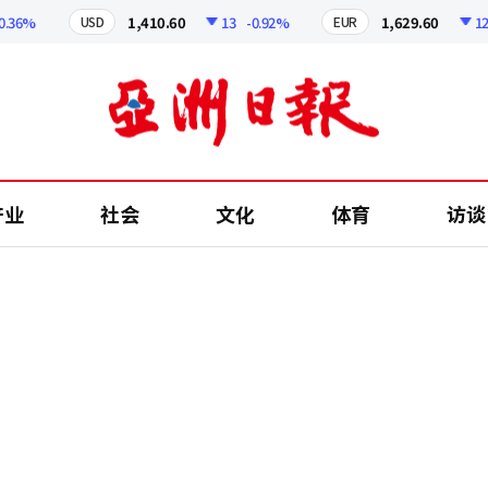
6%
1,410.60
13
-0.92%
1,629.60
12.24
USD
EUR
产业
社会
文化
体育
访谈