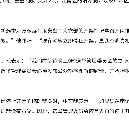
4洞、蚕室7洞、文井2洞，江南区的清潭洞，以及广津区
重新选举。张东赫在汝矣岛中央党部的开票情况室召开简
无效。”他呼吁：“现在就应立即停止开票，直到查明真
。他表示：“我们在等待晚上9时选举管理委员会的立场
“选举管理委员会必须发布公众能够理解的解释，并承担
申请停止开票的临时禁令时，张东赫表示：“如果现在申
申请就没有意义。因此，选举管理委员会应首先自行停止