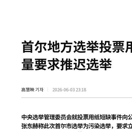
首尔地方选举投票
量要求推迟选举
高慧映 기자
2026-06-03 23:18
中央选举管理委员会就投票用纸短缺事件向
张东赫称此次首尔市选举为污染选举，要求