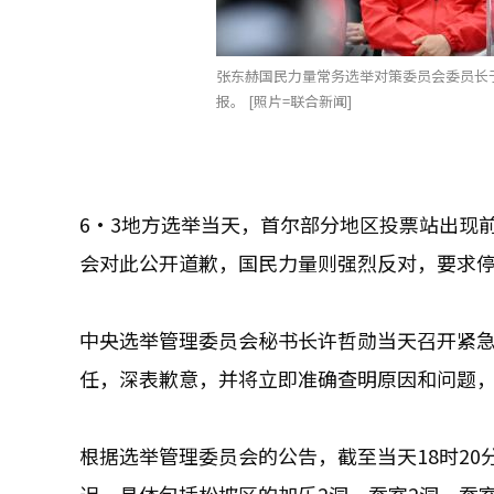
张东赫国民力量常务选举对策委员会委员长
报。 [照片=联合新闻]
6·3地方选举当天，首尔部分地区投票站出现
会对此公开道歉，国民力量则强烈反对，要求
中央选举管理委员会秘书长许哲勋当天召开紧
任，深表歉意，并将立即准确查明原因和问题
根据选举管理委员会的公告，截至当天18时20