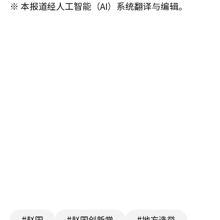
※ 本报道经人工智能（AI）系统翻译与编辑。
#赵国
#赵国创新党
#地方选举