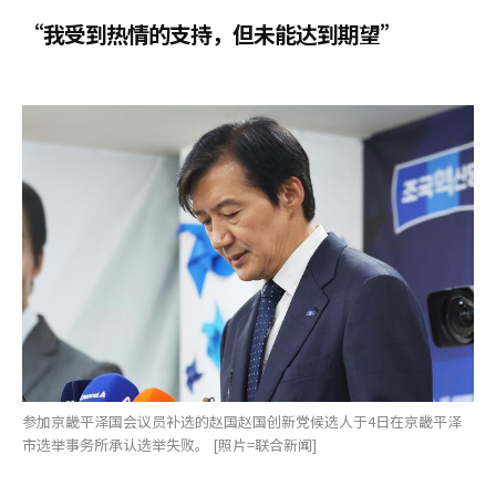
“我受到热情的支持，但未能达到期望”
参加京畿平泽国会议员补选的赵国赵国创新党候选人于4日在京畿平泽
市选举事务所承认选举失败。 [照片=联合新闻]